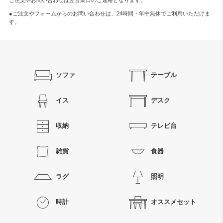
ご注文やお問い合わせは翌営業日のご連絡となります。
●ご注文やフォームからのお問い合わせは、
24時間・年中無休
でご利用いただけま
す。
ソファ
テーブル
イス
デスク
収納
テレビ台
雑貨
食器
ラグ
照明
時計
オススメセット