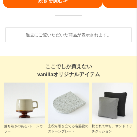
続きを読む≫
過去にご覧いただいた商品が表示されます。
ここでしか買えない
vanillaオリジナルアイテム
落ち着きのある2トーンカ
主役を引き立てる名脇役の
挟まれて幸せ、サンドイッ
ラー
ストーンプレート
チクッション