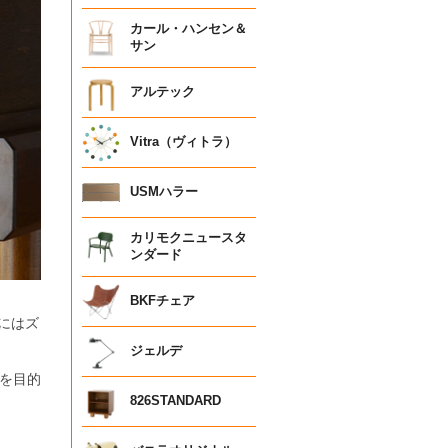
カール・ハンセン＆
サン
アルテック
Vitra（ヴィトラ）
USMハラー
カリモクニュースタ
ンダード
BKFチェア
後にはズ
ジェルデ
を目的
826STANDARD