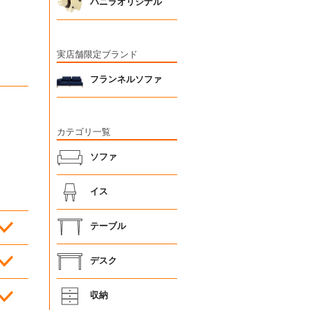
バニラオリジナル
実店舗限定ブランド
フランネルソファ
カテゴリ一覧
ソファ
イス
テーブル
デスク
収納