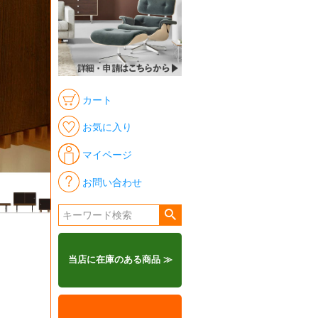
カート
お気に入り
マイページ
お問い合わせ
当店に在庫のある商品 ≫