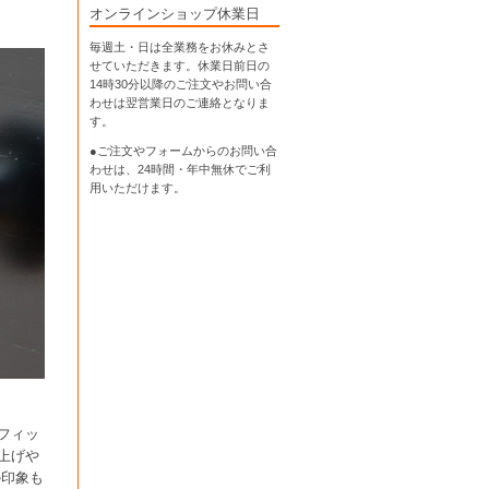
オンラインショップ休業日
毎週土・日は全業務をお休みとさ
せていただきます。休業日前日の
14時30分以降のご注文やお問い合
わせは翌営業日のご連絡となりま
す。
●ご注文やフォームからのお問い合
わせは、
24時間・年中無休
でご利
用いただけます。
フィッ
上げや
の印象も