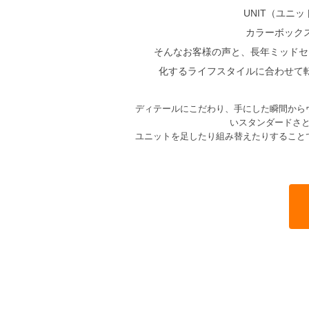
UNIT（ユニ
カラーボック
そんなお客様の声と、長年ミッドセ
化するライフスタイルに合わせて
ディテールにこだわり、手にした瞬間から
いスタンダードさ
ユニットを足したり組み替えたりすること