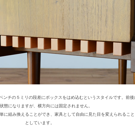
、スラットベンチの５ミリの段差にボックスをはめ込むというスタイルです。前
状態になりますが、横方向には固定されません。
単に組み換えることができ、家具として自由に見た目を変えられること
としています。