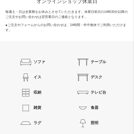
オンラインショップ休業日
毎週土・日は全業務をお休みとさせていただきます。休業日前日の14時30分以降の
ご注文やお問い合わせは翌営業日のご連絡となります。
●ご注文やフォームからのお問い合わせは、
24時間・年中無休
でご利用いただけま
す。
ソファ
テーブル
イス
デスク
収納
テレビ台
雑貨
食器
ラグ
照明