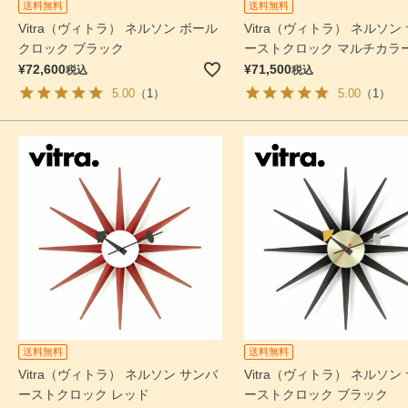
送料無料
送料無料
Vitra（ヴィトラ） ネルソン ボール
Vitra（ヴィトラ） ネルソン
クロック ブラック
ーストクロック マルチカラ
¥
72,600
¥
71,500
税込
税込
5.00
（1）
5.00
（1）
送料無料
送料無料
Vitra（ヴィトラ） ネルソン サンバ
Vitra（ヴィトラ） ネルソン
ーストクロック レッド
ーストクロック ブラック