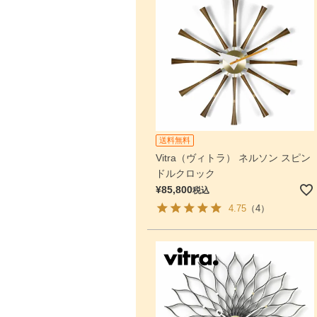
送料無料
Vitra（ヴィトラ） ネルソン スピン
ドルクロック
¥
85,800
税込
4.75
（4）