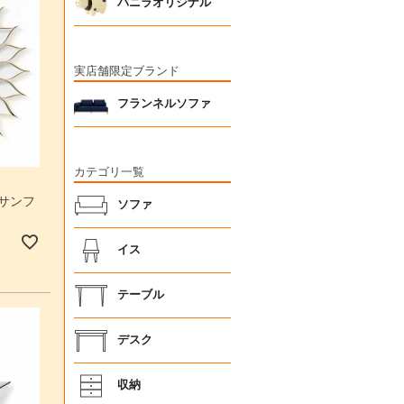
バニラオリジナル
実店舗限定ブランド
フランネルソファ
カテゴリ一覧
 サンフ
ソファ
イス
テーブル
デスク
収納