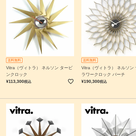
送料無料
送料無料
Vitra（ヴィトラ） ネルソン タービ
Vitra（ヴィトラ） ネルソン
ンクロック
ラワークロック バーチ
¥
113,300
¥
190,300
税込
税込