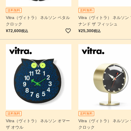
送料無料
送料無料
Vitra（ヴィトラ） ネルソン ペタル
Vitra（ヴィトラ） ネルソン
クロック
ナンド ザ フィッシュ
¥
72,600
¥
25,300
税込
税込
送料無料
送料無料
Vitra（ヴィトラ） ネルソン オマー
Vitra（ヴィトラ） ネルソン
ザ オウル
クロック