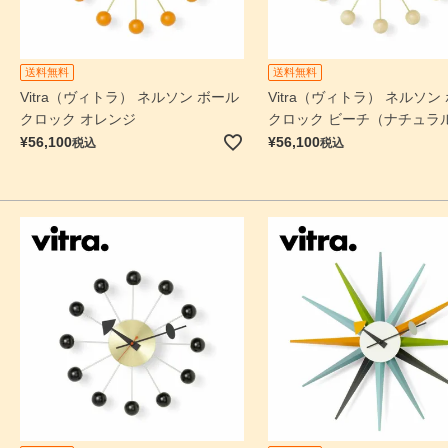
送料無料
送料無料
Vitra（ヴィトラ） ネルソン ボール
Vitra（ヴィトラ） ネルソン
クロック オレンジ
クロック ビーチ（ナチュラ
¥
56,100
¥
56,100
税込
税込
検索