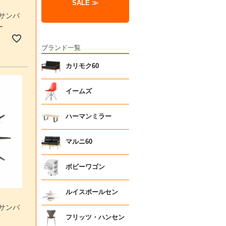
SALE ≫
 サンバ
ー
ブランド一覧
カリモク60
イームズ
ハーマンミラー
マルニ60
ボビーワゴン
ルイスポールセン
 サンバ
フリッツ・ハンセン