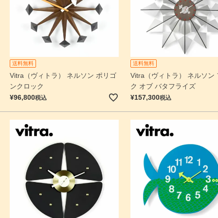
送料無料
送料無料
Vitra（ヴィトラ） ネルソン ポリゴ
Vitra（ヴィトラ） ネルソン
ンクロック
ク オブ バタフライズ
¥
96,800
¥
157,300
税込
税込