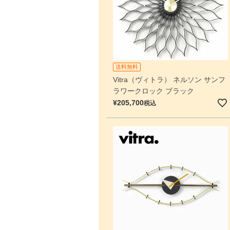
送料無料
Vitra（ヴィトラ） ネルソン サンフ
ラワークロック ブラック
¥
205,700
税込