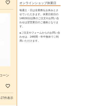
オンラインショップ休業日
毎週土・日は全業務をお休みとさ
せていただきます。休業日前日の
14時30分以降のご注文やお問い合
わせは翌営業日のご連絡となりま
す。
●ご注文やフォームからのお問い合
わせは、
24時間・年中無休
でご利
用いただけます。
 コーン
-
27
件表示