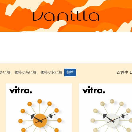
多い順
価格が高い順
価格が安い順
標準
27
件中
1