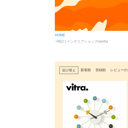
HOME
時計 | インテリアショップvanilla
新着順
登録順
レビューの
並び替え