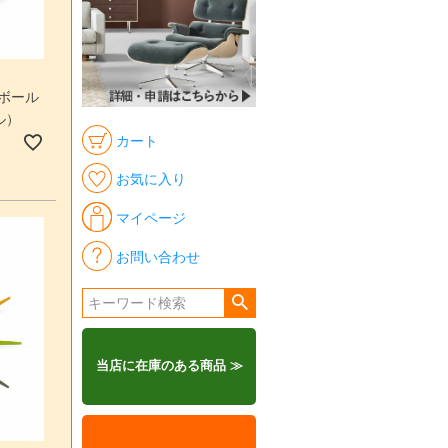
 ボール
ル）
カート
お気に入り
マイページ
お問い合わせ
当店に在庫のある商品 ≫