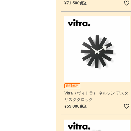
¥
71,500
税込
送料無料
Vitra（ヴィトラ） ネルソン アスタ
リスククロック
¥
55,000
税込