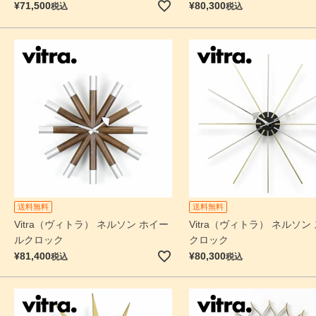
¥
71,500
¥
80,300
税込
税込
送料無料
送料無料
Vitra（ヴィトラ） ネルソン ホイー
Vitra（ヴィトラ） ネルソン
ルクロック
クロック
¥
81,400
¥
80,300
税込
税込