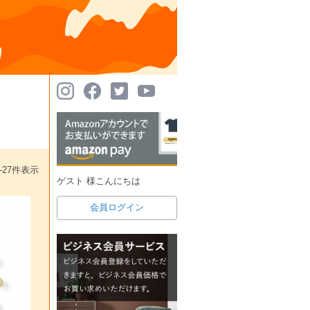
-
27
件表示
ゲスト 様こんにちは
会員ログイン