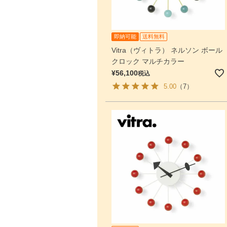
即納可能
送料無料
Vitra（ヴィトラ） ネルソン ボール
クロック マルチカラー
¥
56,100
税込
5.00
（7）