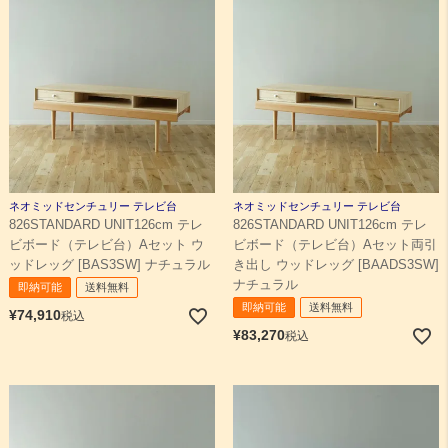
ネオミッドセンチュリー テレビ台
ネオミッドセンチュリー テレビ台
826STANDARD UNIT126cm テレ
826STANDARD UNIT126cm テレ
ビボード（テレビ台）Aセット ウ
ビボード（テレビ台）Aセット両引
ッドレッグ [BAS3SW] ナチュラル
き出し ウッドレッグ [BAADS3SW]
ナチュラル
即納可能
送料無料
即納可能
送料無料
¥
74,910
税込
¥
83,270
税込