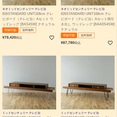
ネオミッドセンチュリー テレビ台
ネオミッドセンチュリー テレビ台
826STANDARD UNIT168cm テレ
826STANDARD UNIT168cm テレ
ビボード（テレビ台）Aセット ウ
ビボード（テレビ台）Aセット両引
ッドレッグ [BAS4SW] ナチュラル
き出し ウッドレッグ [BAADS4SW]
ナチュラル
即納可能
送料無料
即納可能
送料無料
¥
79,420
税込
¥
87,780
税込
ミッドセンチュリー テレビ台
ミッドセンチュリー テレビ台