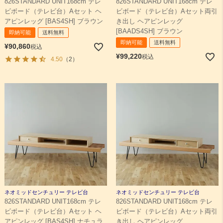
826STANDARD UNIT168cm テレ
826STANDARD UNIT168cm テレ
ビボード（テレビ台）Aセット ヘ
ビボード（テレビ台）Aセット両引
アピンレッグ [BAS4SH] ブラウン
き出し ヘアピンレッグ
[BAADS4SH] ブラウン
即納可能
送料無料
即納可能
送料無料
¥
90,860
税込
¥
99,220
税込
4.50
（2）
ネオミッドセンチュリー テレビ台
ネオミッドセンチュリー テレビ台
826STANDARD UNIT168cm テレ
826STANDARD UNIT168cm テレ
ビボード（テレビ台）Aセット ヘ
ビボード（テレビ台）Aセット両引
アピンレッグ [BAS4SH] ナチュラ
き出し ヘアピンレッグ