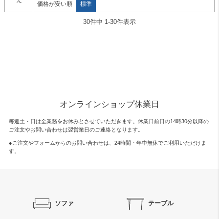
え
価格が安い順
標準
30
件中
1
-
30
件表示
オンラインショップ休業日
毎週土・日は全業務をお休みとさせていただきます。休業日前日の14時30分以降の
ご注文やお問い合わせは翌営業日のご連絡となります。
●ご注文やフォームからのお問い合わせは、
24時間・年中無休
でご利用いただけま
す。
ソファ
テーブル