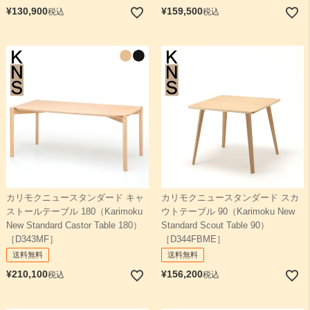
¥
130,900
¥
159,500
税込
税込
カリモクニュースタンダード キャ
カリモクニュースタンダード スカ
ストールテーブル 180（Karimoku
ウトテーブル 90（Karimoku New
New Standard Castor Table 180）
Standard Scout Table 90）
［D343MF］
［D344FBME］
送料無料
送料無料
¥
210,100
¥
156,200
税込
税込