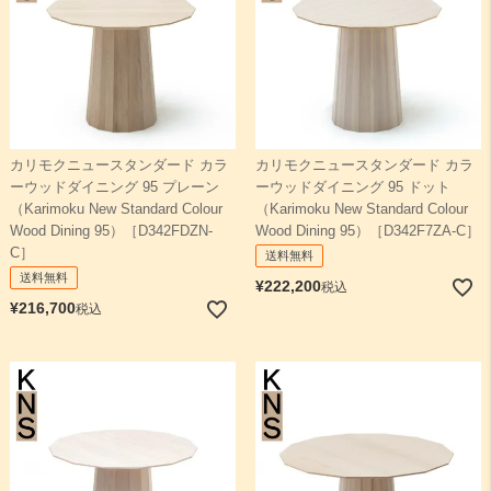
カリモクニュースタンダード カラ
カリモクニュースタンダード カラ
ーウッドダイニング 95 プレーン
ーウッドダイニング 95 ドット
（Karimoku New Standard Colour
（Karimoku New Standard Colour
Wood Dining 95）［D342FDZN-
Wood Dining 95）［D342F7ZA-C］
C］
送料無料
送料無料
¥
222,200
税込
¥
216,700
税込