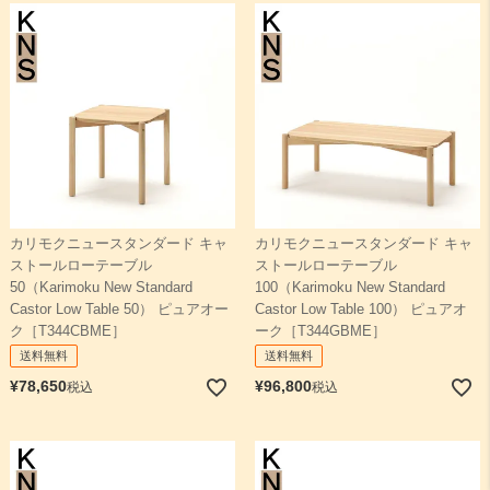
カリモクニュースタンダード キャ
カリモクニュースタンダード キャ
ストールローテーブル
ストールローテーブル
50（Karimoku New Standard
100（Karimoku New Standard
Castor Low Table 50） ピュアオー
Castor Low Table 100） ピュアオ
ク［T344CBME］
ーク［T344GBME］
送料無料
送料無料
¥
78,650
¥
96,800
税込
税込