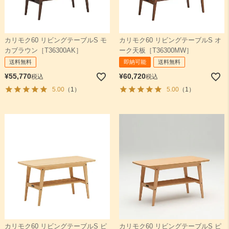
カリモク60 リビングテーブルS モ
カリモク60 リビングテーブルS オ
カブラウン［T36300AK］
ーク天板［T36300MW］
送料無料
即納可能
送料無料
¥
55,770
¥
60,720
税込
税込
5.00
（1）
5.00
（1）
カリモク60 リビングテーブルS ピ
カリモク60 リビングテーブルS ピ