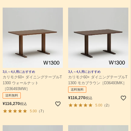
3人～4人用におすすめ
3人～4人用におすすめ
カリモク60+ ダイニングテーブルT
カリモク60+ ダイニングテーブルT
1300 ウォールナット
1300 モカブラウン［D36493MK］
［D36493MW］
送料無料
送料無料
¥
116,270
税込
¥
116,270
税込
5.00
（2）
5.00
（7）