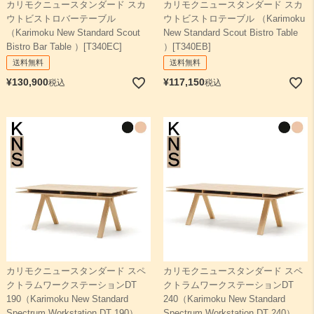
カリモクニュースタンダード スカ
カリモクニュースタンダード スカ
ウトビストロバーテーブル
ウトビストロテーブル （Karimoku
（Karimoku New Standard Scout
New Standard Scout Bistro Table
Bistro Bar Table ）[T340EC]
）[T340EB]
送料無料
送料無料
¥
130,900
¥
117,150
税込
税込
カリモクニュースタンダード スペ
カリモクニュースタンダード スペ
クトラムワークステーションDT
クトラムワークステーションDT
190（Karimoku New Standard
240（Karimoku New Standard
Spectrum Workstation DT 190）
Spectrum Workstation DT 240）