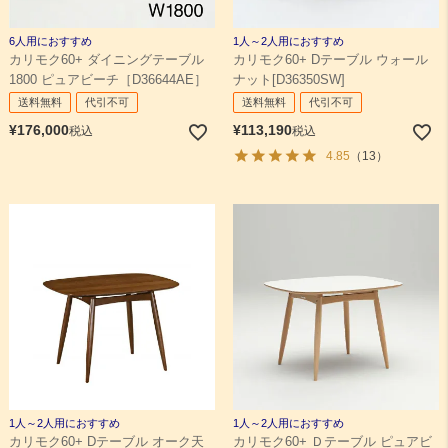
6人用におすすめ
1人～2人用におすすめ
カリモク60+ ダイニングテーブル
カリモク60+ Dテーブル ウォール
1800 ピュアビーチ［D36644AE］
ナット[D36350SW]
送料無料
代引不可
送料無料
代引不可
¥
176,000
¥
113,190
税込
税込
4.85
（13）
1人～2人用におすすめ
1人～2人用におすすめ
カリモク60+ Dテーブル オーク天
カリモク60+ Ｄテーブル ピュアビ