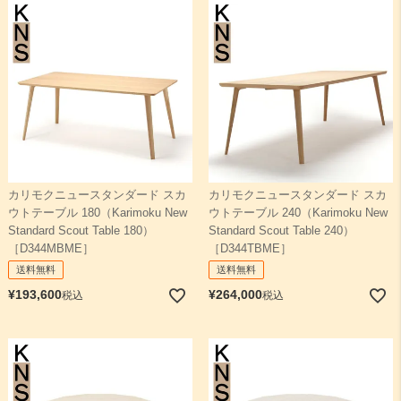
カリモクニュースタンダード スカ
カリモクニュースタンダード スカ
ウトテーブル 180（Karimoku New
ウトテーブル 240（Karimoku New
Standard Scout Table 180）
Standard Scout Table 240）
［D344MBME］
［D344TBME］
送料無料
送料無料
¥
193,600
¥
264,000
税込
税込