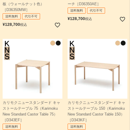
板（ウォールナット色）
ーチ［D36350AE］
［D36350MW］
送料無料
代引不可
送料無料
代引不可
¥
128,700
税込
¥
128,700
税込
カリモクニュースタンダード キャ
カリモクニュースタンダード キャ
ストールテーブル 75（Karimoku
ストールテーブル 150（Karimoku
New Standard Castor Table 75）
New Standard Castor Table 150）
［D343EF］
［D343KF］
送料無料
送料無料