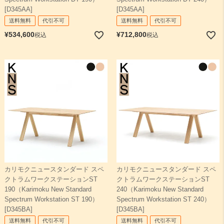
[D345AA]
[D345AA]
送料無料
代引不可
送料無料
代引不可
¥
534,600
¥
712,800
税込
税込
カリモクニュースタンダード スペ
カリモクニュースタンダード スペ
クトラムワークステーションST
クトラムワークステーションST
190（Karimoku New Standard
240（Karimoku New Standard
Spectrum Workstation ST 190）
Spectrum Workstation ST 240）
[D345BA]
[D345BA]
送料無料
代引不可
送料無料
代引不可