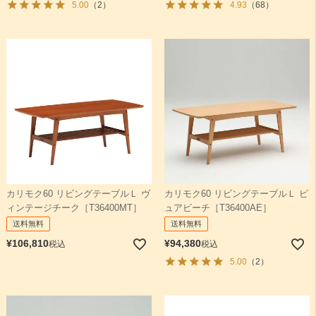
5.00
（2）
4.93
（68）
カリモク60 リビングテーブルＬ ヴ
カリモク60 リビングテーブルＬ ピ
ィンテージチーク［T36400MT］
ュアビーチ［T36400AE］
送料無料
送料無料
¥
106,810
¥
94,380
税込
税込
5.00
（2）