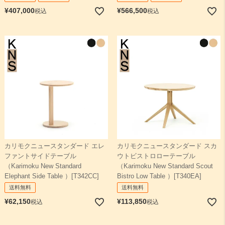
¥
407,000
¥
566,500
税込
税込
カリモクニュースタンダード エレ
カリモクニュースタンダード スカ
ファントサイドテーブル
ウトビストロローテーブル
（Karimoku New Standard
（Karimoku New Standard Scout
Elephant Side Table ）[T342CC]
Bistro Low Table ）[T340EA]
送料無料
送料無料
¥
62,150
¥
113,850
税込
税込