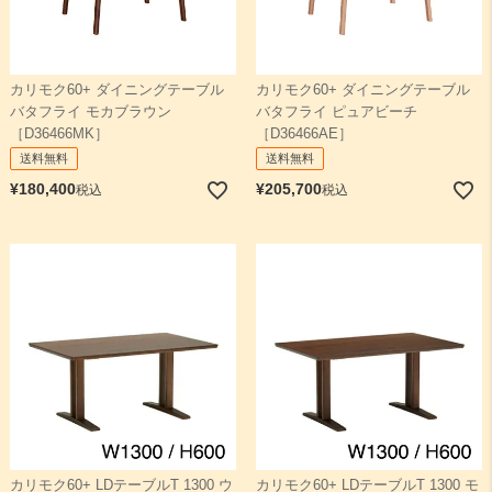
カリモク60+ ダイニングテーブル
カリモク60+ ダイニングテーブル
バタフライ モカブラウン
バタフライ ピュアビーチ
［D36466MK］
［D36466AE］
送料無料
送料無料
¥
180,400
¥
205,700
税込
税込
カリモク60+ LDテーブルT 1300 ウ
カリモク60+ LDテーブルT 1300 モ