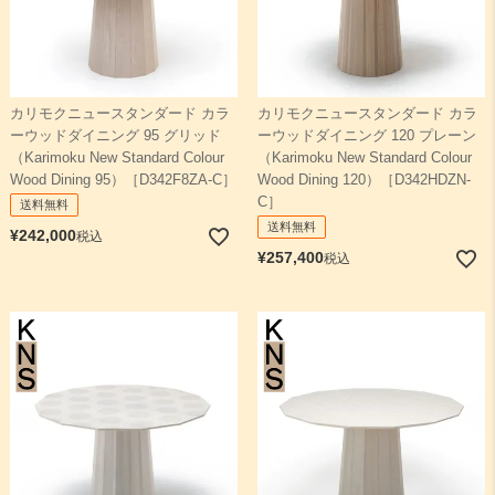
カリモクニュースタンダード カラ
カリモクニュースタンダード カラ
ーウッドダイニング 95 グリッド
ーウッドダイニング 120 プレーン
（Karimoku New Standard Colour
（Karimoku New Standard Colour
Wood Dining 95）［D342F8ZA-C］
Wood Dining 120）［D342HDZN-
C］
送料無料
送料無料
¥
242,000
税込
¥
257,400
税込