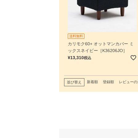
送料無料
カリモク60+ オットマンカバー ミ
ックスネイビー［K36206JO］
¥
13,310
税込
新着順
登録順
レビューの
並び替え