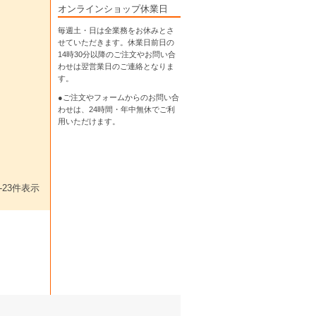
オンラインショップ休業日
毎週土・日は全業務をお休みとさ
せていただきます。休業日前日の
14時30分以降のご注文やお問い合
わせは翌営業日のご連絡となりま
す。
●ご注文やフォームからのお問い合
わせは、
24時間・年中無休
でご利
用いただけます。
-
23
件表示