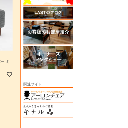
ー ミ
］
関連サイト