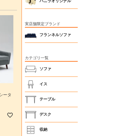
バニラオリジナル
実店舗限定ブランド
フランネルソファ
カテゴリ一覧
ソファ
イス
3シータ
テーブル
デスク
収納