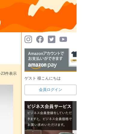
-
23
件表示
ゲスト 様こんにちは
会員ログイン