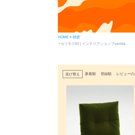
HOME
雑貨
カリモク60 | インテリアショップvanilla
新着順
登録順
レビューの
並び替え