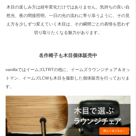
木目の楽しみ方は経年変化だけではありません。気持ちの良い自
然光、夜の間接照明。一日の光の流れに寄り添うように、その見
え方を少しずつ変えていく木目は、その瞬間ごとの表情を思わず
切り取りたくなる魅力があります。
名作椅子も木目個体販売中
vanillaではイームズLTRTの他に、イームズラウンジチェア＆オッ
トマン、イームズLCWも木目を撮影した個体販売を行っておりま
す。