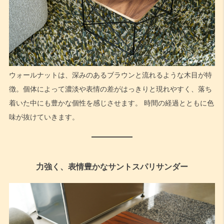
ウォールナットは、深みのあるブラウンと流れるような木目が特
徴。個体によって濃淡や表情の差がはっきりと現れやすく、落ち
着いた中にも豊かな個性を感じさせます。 時間の経過とともに色
味が抜けていきます。
力強く、表情豊かなサントスパリサンダー