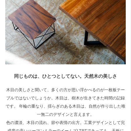
同じものは、ひとつとしてない。天然木の美しさ
木目の美しさと聞いて、多くの方が思い浮かべるのが一枚板テー
ブルではないでしょうか。木目は、樹木が生きてきた時間の記録
です。 年輪の重なり、揺らぎのある木目は、自然が作り出した唯
一無二のデザインと言えます。
色の濃淡、木目の流れ、節や表情の出方。工業デザインとして完
成度の高いハーマンミラーのイームズLTRTであっても、天板に