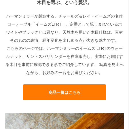
木目を選ぶ、という贅沢。
検索
ハーマンミラーが製造する、チャールズ＆レイ・イームズの名作
ローテーブル「イームズLTRT」。定番として親しまれているホ
ワイトやブラックとは異なり、天然木を用いた木目仕様は、素材
そのものの表情、経年変化を楽しめる点が大きな魅力です。
こちらのページでは、ハーマンミラーのイームズ LTRTのウォー
ルナット、サントスパリサンダーを在庫販売し、実際にお届けす
る木目を事前に確認できる形でご紹介しています。 写真を見比べ
ながら、お好みの一台をお選びください。
商品一覧はこちら