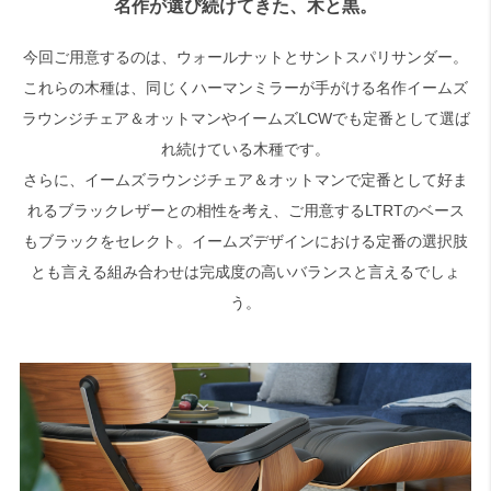
名作が選び続けてきた、木と黒。
今回ご用意するのは、ウォールナットとサントスパリサンダー。
これらの木種は、同じくハーマンミラーが手がける名作イームズ
ラウンジチェア＆オットマンやイームズLCWでも定番として選ば
れ続けている木種です。
さらに、イームズラウンジチェア＆オットマンで定番として好ま
れるブラックレザーとの相性を考え、ご用意するLTRTのベース
もブラックをセレクト。イームズデザインにおける定番の選択肢
とも言える組み合わせは完成度の高いバランスと言えるでしょ
う。