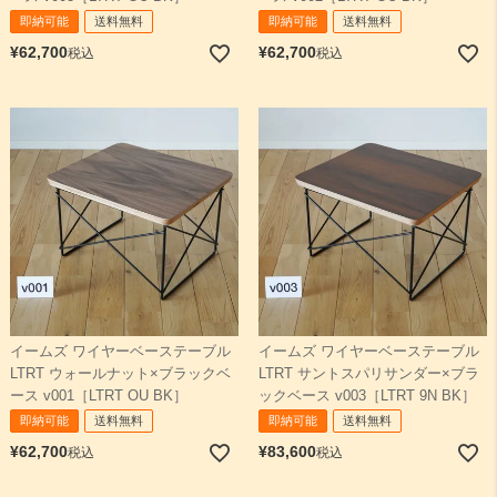
即納可能
送料無料
即納可能
送料無料
¥
62,700
¥
62,700
税込
税込
イームズ ワイヤーベーステーブル
イームズ ワイヤーベーステーブル
LTRT ウォールナット×ブラックベ
LTRT サントスパリサンダー×ブラ
ース v001［LTRT OU BK］
ックベース v003［LTRT 9N BK］
即納可能
送料無料
即納可能
送料無料
¥
62,700
¥
83,600
税込
税込