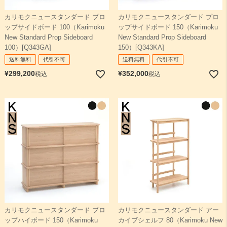
カリモクニュースタンダード プロ
カリモクニュースタンダード プロ
検索
ップサイドボード 100（Karimoku
ップサイドボード 150（Karimoku
New Standard Prop Sideboard
New Standard Prop Sideboard
100）[Q343GA]
150）[Q343KA]
送料無料
代引不可
送料無料
代引不可
¥
299,200
¥
352,000
税込
税込
カリモクニュースタンダード プロ
カリモクニュースタンダード アー
ップハイボード 150（Karimoku
カイブシェルフ 80（Karimoku New