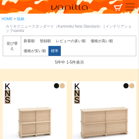
HOME
収納
カリモクニュースタンダード（Karimoku New Standard） | インテリアショ
ップvanilla
新着順
登録順
レビューの多い順
価格が高い順
並び替
え
価格が安い順
標準
5
件中
1
-
5
件表示