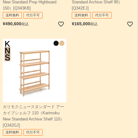
New Standard Prop Highboard
Standard Archive Shelf 80）
150）[Q343KB]
[Q342EJ]
送料無料
代引不可
送料無料
代引不可
¥
490,600
¥
165,000
税込
税込
カリモクニュースタンダード アー
カイブシェルフ 110（Karimoku
New Standard Archive Shelf 110）
[Q342GJ]
送料無料
代引不可