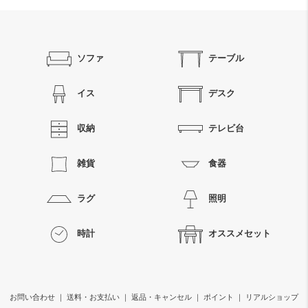
ソファ
テーブル
イス
デスク
収納
テレビ台
雑貨
食器
ラグ
照明
時計
オススメセット
お問い合わせ
｜
送料・お支払い
｜
返品・キャンセル
｜
ポイント
｜
リアルショップ