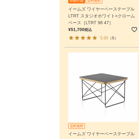
即納可能
送料無料
イームズ ワイヤーベーステーブル
LTRT スタジオホワイト×クローム
ベース［LTRT 98 47］
¥
51,700
税込
5.00
（6）
送料無料
イームズ ワイヤーベーステーブル