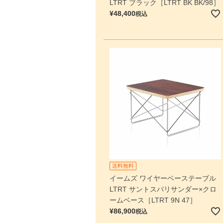
LTRT ブラック［LTRT BK BK/98］
¥
48,400
税込
送料無料
イームズ ワイヤーベーステーブル
LTRT サントスパリサンダー×クロ
ームベース［LTRT 9N 47］
¥
86,900
税込