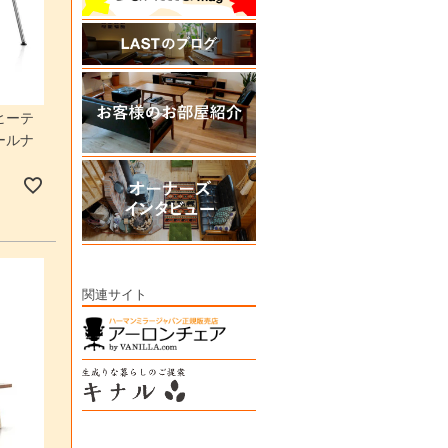
ヒーテ
ールナ
関連サイト