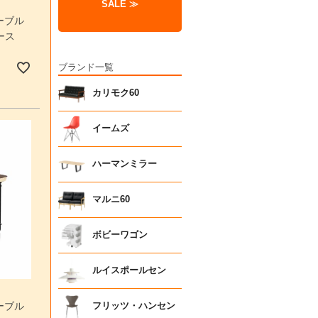
SALE ≫
ーブル
ース
ブランド一覧
カリモク60
イームズ
ハーマンミラー
マルニ60
ボビーワゴン
ルイスポールセン
ーブル
フリッツ・ハンセン