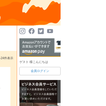
-
24
件表示
ゲスト 様こんにちは
会員ログイン