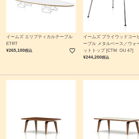
イームズ エリプティカルテーブル
イームズ プライウッドコー
ETRT
ーブル メタルベース／ウォ
ットトップ [CTM. OU 47]
¥
265,100
税込
¥
244,200
税込