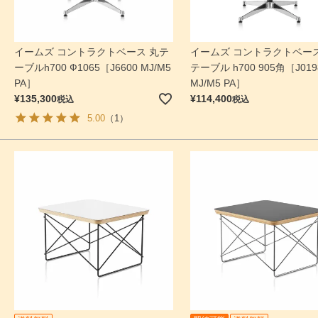
イームズ コントラクトベース 丸テ
イームズ コントラクトベース
ーブルh700 Ф1065［J6600 MJ/M5
テーブル h700 905角［J019
PA］
MJ/M5 PA］
¥
135,300
¥
114,400
税込
税込
5.00
（1）
検索