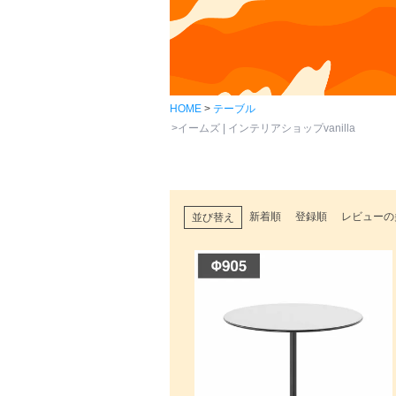
HOME
テーブル
イームズ | インテリアショップvanilla
新着順
登録順
レビューの
並び替え