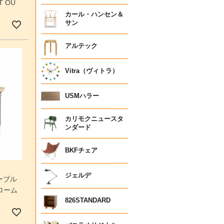
 OU
カール・ハンセン＆
サン
アルテック
Vitra（ヴィトラ）
USMハラー
カリモクニュースタ
ンダード
BKFチェア
ジェルデ
ーブル
ローム
826STANDARD