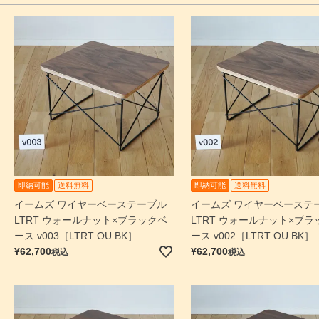
即納可能
送料無料
即納可能
送料無料
イームズ ワイヤーベーステーブル
イームズ ワイヤーベーステ
LTRT ウォールナット×ブラックベ
LTRT ウォールナット×ブラ
ース v003［LTRT OU BK］
ース v002［LTRT OU BK］
¥
62,700
¥
62,700
税込
税込