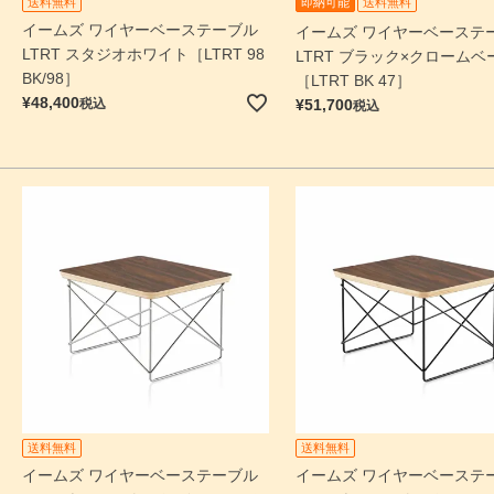
送料無料
即納可能
送料無料
イームズ ワイヤーベーステーブル
イームズ ワイヤーベーステ
LTRT スタジオホワイト［LTRT 98
LTRT ブラック×クロームベ
BK/98］
［LTRT BK 47］
¥
48,400
税込
¥
51,700
税込
送料無料
送料無料
イームズ ワイヤーベーステーブル
イームズ ワイヤーベーステ