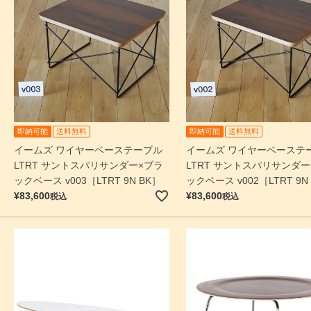
即納可能
送料無料
即納可能
送料無料
イームズ ワイヤーベーステーブル
イームズ ワイヤーベーステ
LTRT サントスパリサンダー×ブラ
LTRT サントスパリサンダー
ックベース v003［LTRT 9N BK］
ックベース v002［LTRT 9N
¥
83,600
¥
83,600
税込
税込