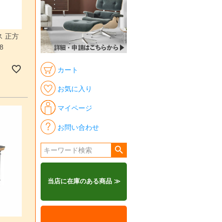
 正方
8
カート
お気に入り
マイページ
お問い合わせ
当店に在庫のある商品 ≫