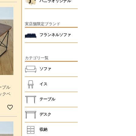
バニラオリジナル
実店舗限定ブランド
フランネルソファ
カテゴリ一覧
ソファ
イス
ーブル
ックベ
テーブル
デスク
収納