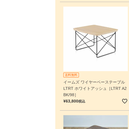
送料無料
イームズ ワイヤーベーステーブル
LTRT ホワイトアッシュ［LTRT A2
BK/98］
¥
63,800
税込