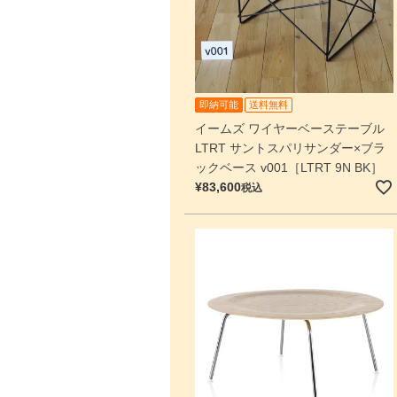
即納可能
送料無料
イームズ ワイヤーベーステーブル
LTRT サントスパリサンダー×ブラ
ックベース v001［LTRT 9N BK］
¥
83,600
税込