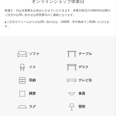
オンラインショップ休業日
毎週土・日は全業務をお休みとさせていただきます。休業日前日の14時30分以降の
ご注文やお問い合わせは翌営業日のご連絡となります。
●ご注文やフォームからのお問い合わせは、
24時間・年中無休
でご利用いただけま
す。
ソファ
テーブル
イス
デスク
収納
テレビ台
雑貨
食器
ラグ
照明