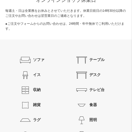
オンラインショップ休業日
毎週土・日は全業務をお休みとさせていただきます。休業日前日の14時30分以降の
ご注文やお問い合わせは翌営業日のご連絡となります。
●ご注文やフォームからのお問い合わせは、
24時間・年中無休
でご利用いただけま
す。
ソファ
テーブル
イス
デスク
収納
テレビ台
雑貨
食器
ラグ
照明