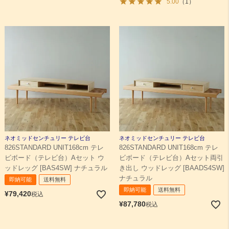
5.00
（1）
ネオミッドセンチュリー テレビ台
ネオミッドセンチュリー テレビ台
826STANDARD UNIT168cm テレ
826STANDARD UNIT168cm テレ
ビボード（テレビ台）Aセット ウ
ビボード（テレビ台）Aセット両引
ッドレッグ [BAS4SW] ナチュラル
き出し ウッドレッグ [BAADS4SW]
ナチュラル
即納可能
送料無料
即納可能
送料無料
¥
79,420
税込
¥
87,780
税込