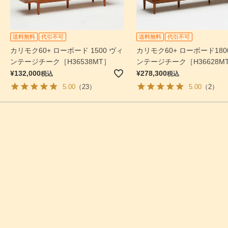
送料無料
代引不可
送料無料
代引不可
カリモク60+ ローボード 1500 ヴィ
カリモク60+ ローボード180
ンテージチーク［H36538MT］
ンテージチーク［H36628M
¥
132,000
¥
278,300
税込
税込
5.00
（23）
5.00
（2）
検索