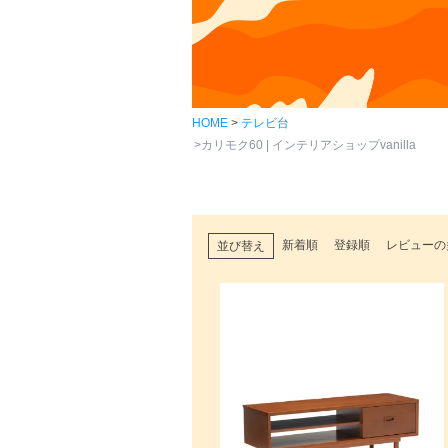
HOME
テレビ台
カリモク60 | インテリアショップvanilla
新着順
登録順
レビューの
並び替え