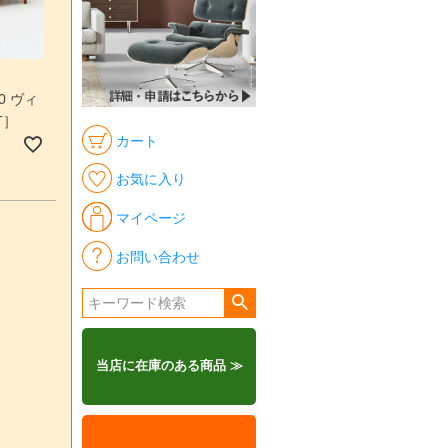
0 ヴィ
T］
カート
お気に入り
マイページ
お問い合わせ
当店に在庫のある商品 ≫