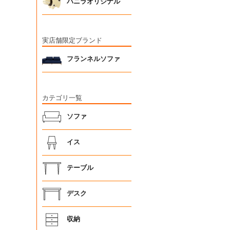
バニラオリジナル
実店舗限定ブランド
フランネルソファ
カテゴリ一覧
ソファ
イス
テーブル
デスク
収納