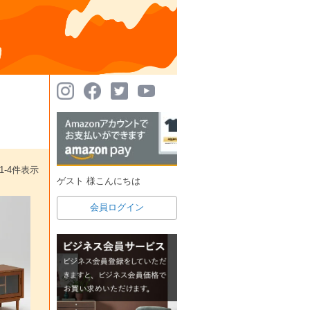
1
-
4
件表示
ゲスト 様こんにちは
会員ログイン