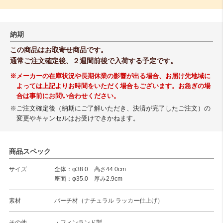
納期
この商品はお取寄せ商品です。
通常ご注文確定後、２週間前後で入荷する予定です。
※メーカーの在庫状況や長期休業の影響が出る場合、お届け先地域に
よっては上記よりお時間をいただく場合もございます。お急ぎの場
合は事前にお問い合わせください。
※ご注文確定後（納期にご了解いただき、決済が完了したご注文）の
変更やキャンセルはお受けできかねます。
商品スペック
サイズ
全体：φ38.0 高さ44.0cm
座面：φ35.0 厚み2.9cm
素材
バーチ材（ナチュラル ラッカー仕上げ）
その他
・フィンランド製