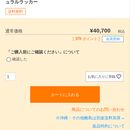
ュラルラッカー
送料無料
¥
40,700
通常価格
税込
[
370
ポイント ]
会員登録
「ご購入前にご確認ください」について
(
確認した
必
須
)
お気に入りに登録
カートに入れる
商品についてのお問い合わせ
※沖縄・その他離島は別途送料加算→
返品特約について