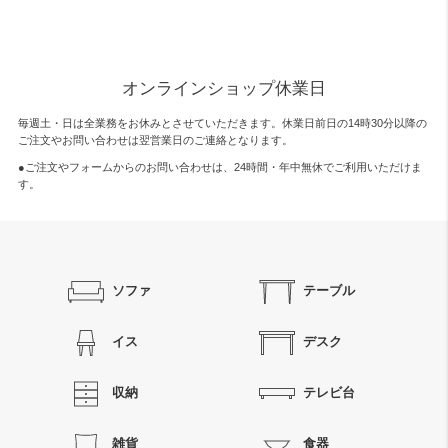
オンラインショップ休業日
毎週土・日は全業務をお休みとさせていただきます。休業日前日の14時30分以降の
ご注文やお問い合わせは翌営業日のご連絡となります。
●ご注文やフォームからのお問い合わせは、
24時間・年中無休
でご利用いただけま
す。
ソファ
テーブル
イス
デスク
収納
テレビ台
雑貨
食器