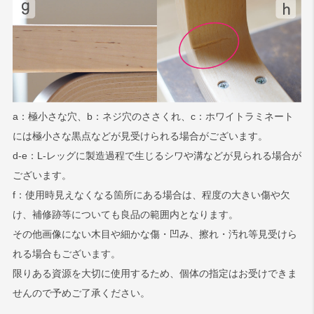
a：極小さな穴、b：ネジ穴のささくれ、c：ホワイトラミネート
には極小さな黒点などが見受けられる場合がございます。
d-e：L-レッグに製造過程で生じるシワや溝などが見られる場合が
ございます。
f：使用時見えなくなる箇所にある場合は、程度の大きい傷や欠
け、補修跡等についても良品の範囲内となります。
その他画像にない木目や細かな傷・凹み、擦れ・汚れ等見受けら
れる場合もございます。
限りある資源を大切に使用するため、個体の指定はお受けできま
せんので予めご了承ください。