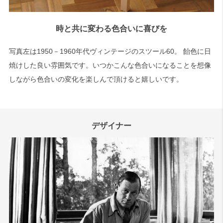
時と共に変わる色合いに喜びを
写真左は1950－1960年代ヴィンテージのスツール60。 飴色に日
焼けした良い雰囲気です。いつかこんな色合いになることを想像
しながら色合いの変化を楽しんで頂けると嬉しいです。
デザイナー