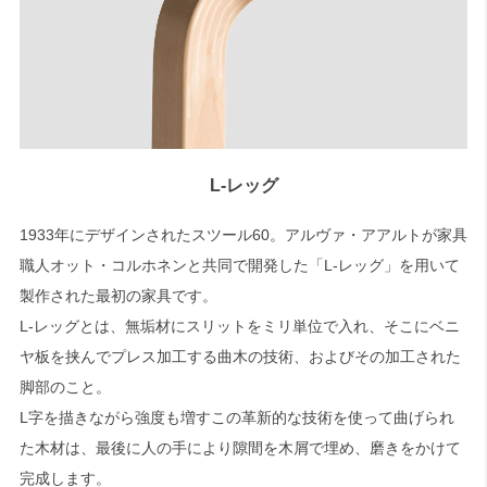
L-レッグ
1933年にデザインされたスツール60。アルヴァ・アアルトが家具
職人オット・コルホネンと共同で開発した「L-レッグ」を用いて
製作された最初の家具です。
L-レッグとは、無垢材にスリットをミリ単位で入れ、そこにベニ
ヤ板を挟んでプレス加工する曲木の技術、およびその加工された
脚部のこと。
L字を描きながら強度も増すこの革新的な技術を使って曲げられ
た木材は、最後に人の手により隙間を木屑で埋め、磨きをかけて
完成します。