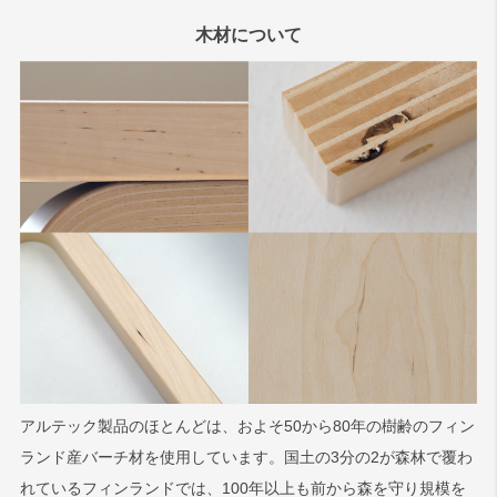
木材について
アルテック製品のほとんどは、およそ50から80年の樹齢のフィン
ランド産バーチ材を使用しています。国土の3分の2が森林で覆わ
れているフィンランドでは、100年以上も前から森を守り規模を