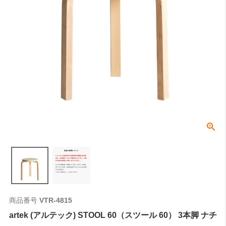
商品番号
VTR-4815
artek (アルテック) STOOL 60（スツール 60） 3本脚 ナチ