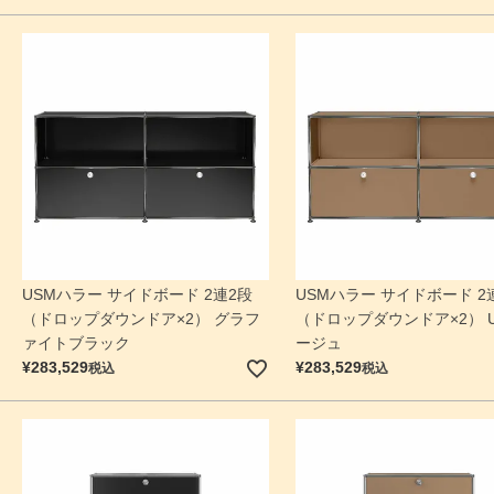
USMハラー サイドボード 2連2段
USMハラー サイドボード 2
（ドロップダウンドア×2） グラフ
（ドロップダウンドア×2） 
ァイトブラック
ージュ
¥
283,529
¥
283,529
税込
税込