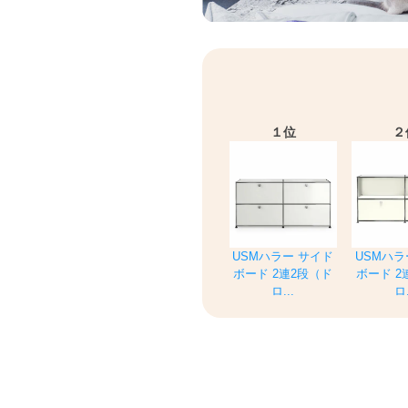
１位
２
USMハラー サイド
USMハラ
ボード 2連2段（ド
ボード 2
ロ...
ロ.