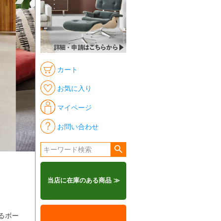
カート
お気に入り
マイページ
お問い合わせ
当店に在庫のある商品 ≫
るボー