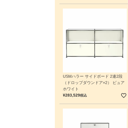
USMハラー サイドボード 2連2段
（ドロップダウンドア×2） ピュア
ホワイト
¥
283,529
税込