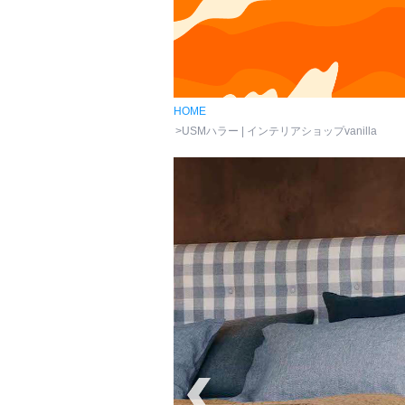
HOME
USMハラー | インテリアショップvanilla