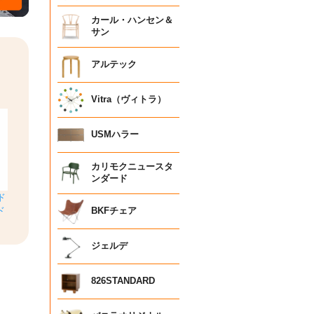
カール・ハンセン＆
サン
アルテック
Vitra（ヴィトラ）
USMハラー
カリモクニュースタ
ンダード
ド
BKFチェア
ド
ジェルデ
826STANDARD