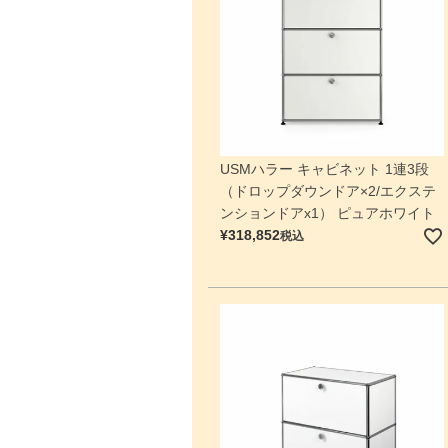
USMハラー キャビネット 1連3段
（ドロップダウンドア×2/エクステ
ンションドアx1） ピュアホワイト
¥
318,852
税込