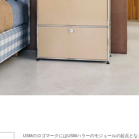
検索
USMのロゴマークにはUSMハラーのモジュールの起点とな