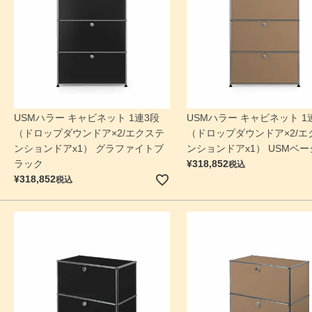
USMハラー キャビネット 1連3段
USMハラー キャビネット 1
（ドロップダウンドア×2/エクステ
（ドロップダウンドア×2/エ
ンションドアx1） グラファイトブ
ンションドアx1） USMベー
ラック
¥
318,852
税込
¥
318,852
税込