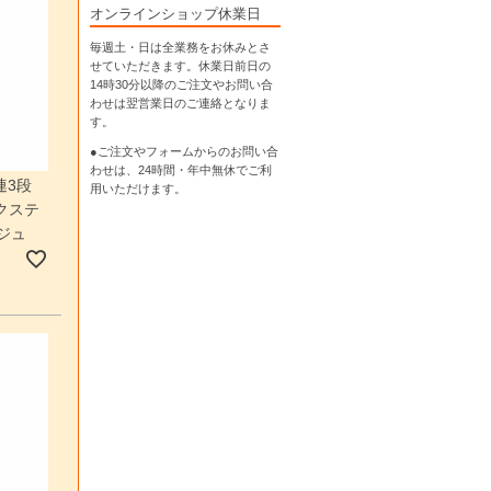
オンラインショップ休業日
毎週土・日は全業務をお休みとさ
せていただきます。休業日前日の
14時30分以降のご注文やお問い合
わせは翌営業日のご連絡となりま
す。
●ご注文やフォームからのお問い合
わせは、
24時間・年中無休
でご利
連3段
用いただけます。
クステ
ジュ