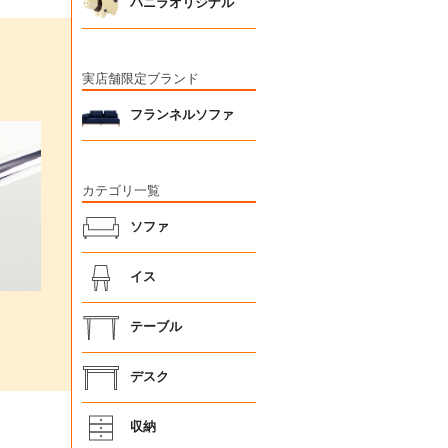
バニラオリジナル
実店舗限定ブランド
フランネルソファ
カテゴリ一覧
ソファ
イス
テーブル
デスク
収納