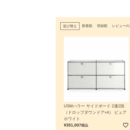
新着順
登録順
レビューの
並び替え
USMハラー サイドボード 2連2段
（ドロップダウンドア×4） ピュア
ホワイト
¥
351,007
税込