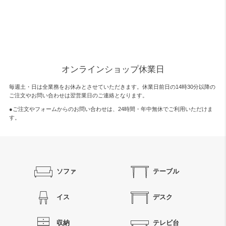
オンラインショップ休業日
毎週土・日は全業務をお休みとさせていただきます。休業日前日の14時30分以降の
ご注文やお問い合わせは翌営業日のご連絡となります。
●ご注文やフォームからのお問い合わせは、
24時間・年中無休
でご利用いただけま
す。
ソファ
テーブル
イス
デスク
収納
テレビ台