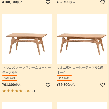
¥
100,100
¥
62,700
税込
税込
マルニ60 オークフレームコーヒー
マルニ60+ コーヒーテーブル120
テーブル90
オーク
送料無料
送料無料
¥
61,600
¥
69,300
税込
税込
5.00
（1）