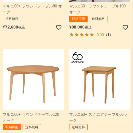
マルニ60+ ラウンドテーブル80 オ
マルニ60+ ラウンドテーブル100
ーク
オーク
検索
送料無料
即納可能
送料無料
¥
72,600
¥
88,000
税込
税込
5.00
（1）
マルニ60+ ラウンドテーブル120
マルニ60+ スクエアテーブル60 オ
オーク
ーク
即納可能
送料無料
送料無料