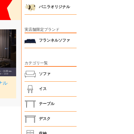
バニラオリジナル
実店舗限定ブランド
フランネルソファ
カテゴリ一覧
ソファ
イス
テーブル
デスク
収納