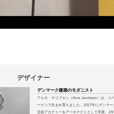
デザイナー
検索
デンマーク建築のモダニスト
アルネ・ヤコブセン（Arne Jacobsen）は、コ
ーゲンで生まれ育ちました。1927年にデンマー
芸術アカデミーをアーキテクトとして卒業、2