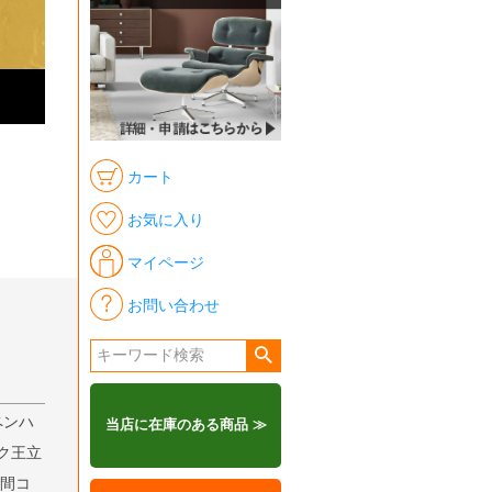
カート
お気に入り
マイページ
お問い合わせ
ペンハ
当店に在庫のある商品 ≫
ク王立
年間コ