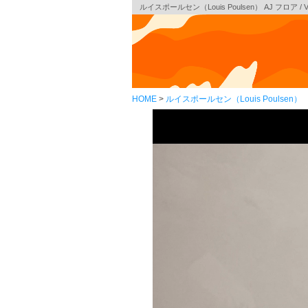
ルイスポールセン（Louis Poulsen） AJ フロア / V
HOME
ルイスポールセン（Louis Poulsen）