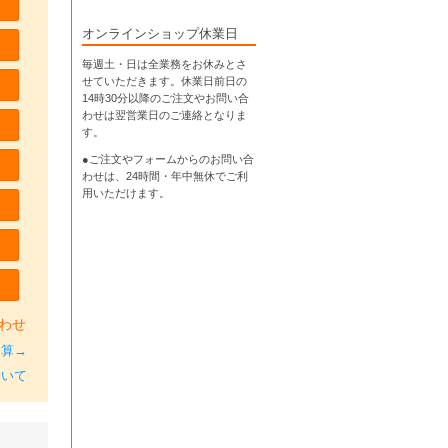
オンラインショップ休業日
毎週土・日は全業務をお休みとさ
せていただきます。休業日前日の
14時30分以降のご注文やお問い合
わせは翌営業日のご連絡となりま
す。
●ご注文やフォームからのお問い合
わせは、
24時間・年中無休
でご利
用いただけます。
わせ
加算→
ついて