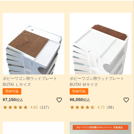
ボビーワゴン用ウッドプレート
ボビーワゴン用ウッドプレート
BUTAI Ｌサイズ
BUTAI Ｍサイズ
即納可能
即納可能
¥
7,150
¥
6,050
税込
税込
4.82
（117）
4.73
（56）