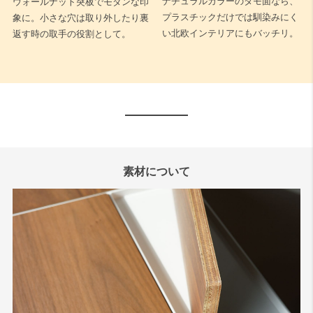
ナチュラルカラーのタモ面なら、
ウォールナット突板でモダンな印
プラスチックだけでは馴染みにく
象に。小さな穴は取り外したり裏
い北欧インテリアにもバッチリ。
返す時の取手の役割として。
素材について