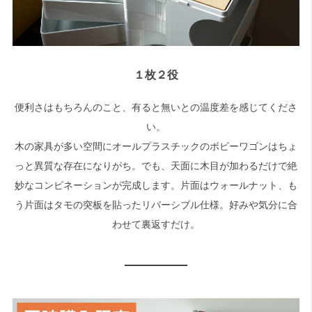
１枚２役
便利さはもちろんのこと、有ると無いとの温度差を感じてくださ
い。
木の家具が多い空間にオールプラスチックのボビーワゴンはちょ
っと異質な存在になりがち。でも、天面に木目が加わるだけで絶
妙なコンビネーションが完成します。片面はウォールナット、も
う片面はタモの突板を貼ったリバーシブル仕様。好みや気分に合
わせて裏返すだけ。