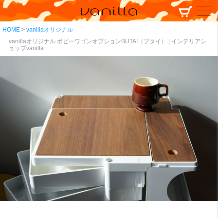
HOME
vanillaオリジナル
vanillaオリジナル ボビーワゴンオプションBUTAI（ブタイ） | インテリアシ
ョップvanilla