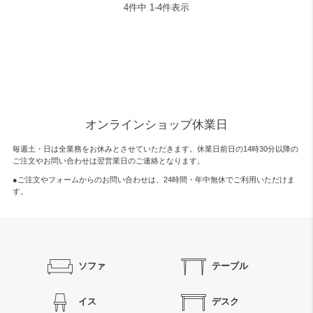
4
件中
1
-
4
件表示
オンラインショップ休業日
毎週土・日は全業務をお休みとさせていただきます。休業日前日の14時30分以降の
ご注文やお問い合わせは翌営業日のご連絡となります。
●ご注文やフォームからのお問い合わせは、
24時間・年中無休
でご利用いただけま
す。
ソファ
テーブル
イス
デスク