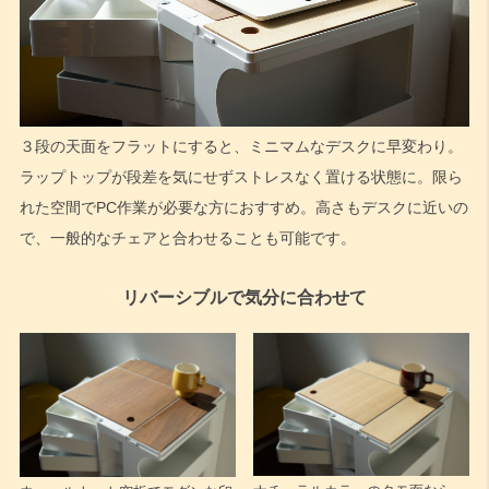
３段の天面をフラットにすると、ミニマムなデスクに早変わり。
ラップトップが段差を気にせずストレスなく置ける状態に。限ら
れた空間でPC作業が必要な方におすすめ。高さもデスクに近いの
で、一般的なチェアと合わせることも可能です。
リバーシブルで気分に合わせて