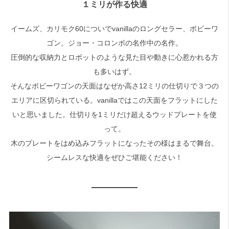
１ミリが作る快適
検索
イームズ、カリモク60についでvanillaのロングセラー、ボビーワ
ゴン。ジョー・コロンボの名作中の名作。
圧倒的な収納力とロボットのような見た目や動きに心惹かれる方
も多いはず。
そんなボビーワゴンの天面はなぜか高さ12ミリの仕切りで３つの
エリアに区切られている。vanillaではこの天面をフラットにした
いと思いました。仕切りを1ミリだけ超えるウッドプレートを使
って。
木のプレートをはめ込みフラットになったその様はまるで舞台。
シームレスな快適をぜひご堪能ください！