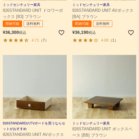
ミッドセンチュリー家具
ミッドセンチュリー家具
826STANDARD UNIT ドロワーボ
826STANDARD UNIT AVボックス
ックス [B3] ブラウン
[BA] ブラウン
即納可能
送料無料
即納可能
送料無料
¥
36,300
¥
36,190
税込
税込
4.71
（7）
4.00
（1）
826STANDARDのTVボードを買うならセ
ミッドセンチュリー家具
ットがおすすめ
826STANDARD UNIT ボックスベ
826STANDARD UNIT AVボックス
ース [BB] ブラウン