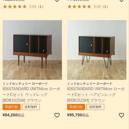
5.00
（1）
5.00
（1）
ミッドセンチュリー ローボード
ミッドセンチュリー ローボード
826STANDARD UNIT84cm ローボ
826STANDARD UNIT84cm ローボ
ードCセット ウッドレッグ
ードCセット ヘアピンレッグ
[BDB1S2SW] ブラウン
[BDB1S2SH] ブラウン
即納可能
送料無料
即納可能
送料無料
¥
84,260
¥
95,700
税込
税込