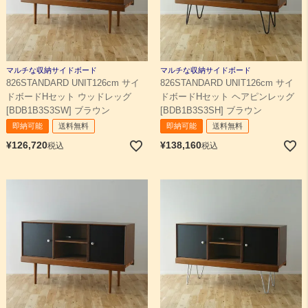
マルチな収納サイドボード
マルチな収納サイドボード
826STANDARD UNIT126cm サイ
826STANDARD UNIT126cm サイ
ドボードHセット ウッドレッグ
ドボードHセット ヘアピンレッグ
[BDB1B3S3SW] ブラウン
[BDB1B3S3SH] ブラウン
即納可能
送料無料
即納可能
送料無料
¥
126,720
¥
138,160
税込
税込