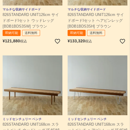
マルチな収納サイドボード
マルチな収納サイドボード
826STANDARD UNIT126cm サイ
826STANDARD UNIT126cm サイ
ドボードIセット ウッドレッグ
ドボードIセット ヘアピンレッグ
[BDB1BDS3SW] ブラウン
[BDB1BDS3SH] ブラウン
即納可能
送料無料
即納可能
送料無料
¥
121,880
¥
133,320
税込
税込
ミッドセンチュリー ベンチ
ミッドセンチュリー ベンチ
826STANDARD UNIT168cm スラ
826STANDARD UNIT168cm スラ