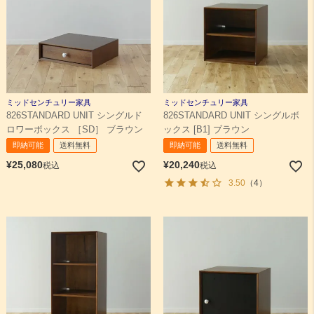
ミッドセンチュリー家具
ミッドセンチュリー家具
826STANDARD UNIT シングルド
826STANDARD UNIT シングルボ
ロワーボックス ［SD］ ブラウン
ックス [B1] ブラウン
即納可能
送料無料
即納可能
送料無料
¥
25,080
¥
20,240
税込
税込
3.50
（4）