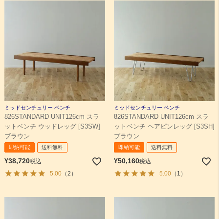
ミッドセンチュリー ベンチ
ミッドセンチュリー ベンチ
826STANDARD UNIT126cm スラ
826STANDARD UNIT126cm スラ
ットベンチ ウッドレッグ [S3SW]
ットベンチ ヘアピンレッグ [S3SH]
ブラウン
ブラウン
即納可能
送料無料
即納可能
送料無料
¥
38,720
¥
50,160
税込
税込
5.00
（2）
5.00
（1）