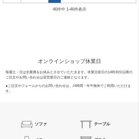
46
件中
1
-
46
件表示
オンラインショップ休業日
毎週土・日は全業務をお休みとさせていただきます。休業日前日の14時30分以降の
ご注文やお問い合わせは翌営業日のご連絡となります。
●ご注文やフォームからのお問い合わせは、
24時間・年中無休
でご利用いただけま
す。
ソファ
テーブル