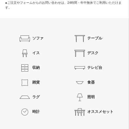
●ご注文やフォームからのお問い合わせは、
24時間・年中無休
でご利用いただけま
す。
ソファ
テーブル
イス
デスク
収納
テレビ台
雑貨
食器
ラグ
照明
時計
オススメセット