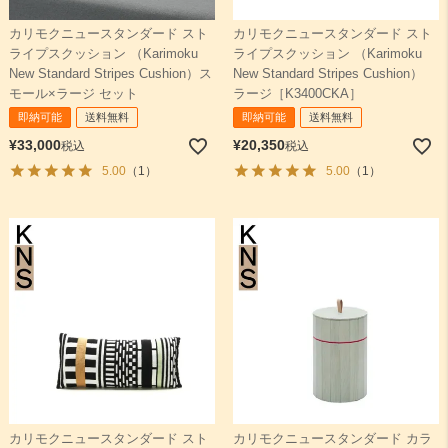
カリモクニュースタンダード スト
カリモクニュースタンダード スト
検索
ライプスクッション （Karimoku
ライプスクッション （Karimoku
New Standard Stripes Cushion）ス
New Standard Stripes Cushion）
モール×ラージ セット
ラージ［K3400CKA］
即納可能
送料無料
即納可能
送料無料
¥
33,000
¥
20,350
税込
税込
5.00
（1）
5.00
（1）
カリモクニュースタンダード スト
カリモクニュースタンダード カラ