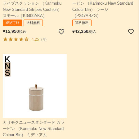
ライプスクッション （Karimoku
ービン （Karimoku New Standard
New Standard Stripes Cushion）
Colour Bin） ラージ
スモール［K3400AKA］
［P347ABZG］
即納可能
送料無料
送料無料
¥
15,950
¥
42,350
税込
税込
4.25
（4）
カリモクニュースタンダード カラ
ービン （Karimoku New Standard
Colour Bin） ミディアム