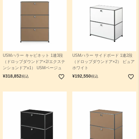
USMハラー キャビネット 1連3段
USMハラー サイドボード 1連2段
（ドロップダウンドア×2/エクステ
（ドロップダウンドア×2） ピュア
ンションドアx1） USMベージュ
ホワイト
¥
318,852
¥
192,550
税込
税込