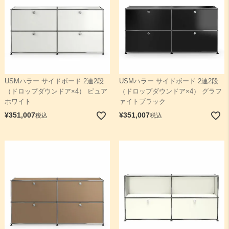
USMハラー サイドボード 2連2段
USMハラー サイドボード 2連2段
（ドロップダウンドア×4） ピュア
（ドロップダウンドア×4） グラフ
ホワイト
ァイトブラック
¥
351,007
¥
351,007
税込
税込