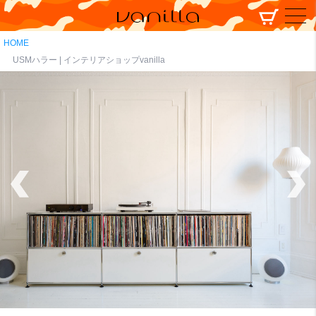
HOME
USMハラー | インテリアショップvanilla