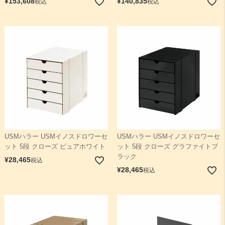
¥
153,608
¥
140,835
税込
税込
USMハラー USMイノスドロワーセ
USMハラー USMイノスドロワーセ
ット 5段 クローズ ピュアホワイト
ット 5段 クローズ グラファイトブ
ラック
¥
28,465
税込
¥
28,465
税込