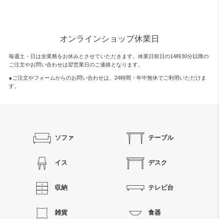
オンラインショップ休業日
毎週土・日は全業務をお休みとさせていただきます。休業日前日の14時30分以降の
ご注文やお問い合わせは翌営業日のご連絡となります。
●ご注文やフォームからのお問い合わせは、
24時間・年中無休
でご利用いただけま
す。
ソファ
テーブル
イス
デスク
収納
テレビ台
雑貨
食器