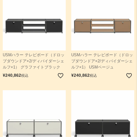
USMハラー テレビボード（ドロッ
USMハラー テレビボード（ドロッ
プダウンドア×2/ディバイダーシェ
プダウンドア×2/ディバイダーシェ
ルフ×1） グラファイトブラック
ルフ×1） USMベージュ
¥
240,862
¥
240,862
税込
税込