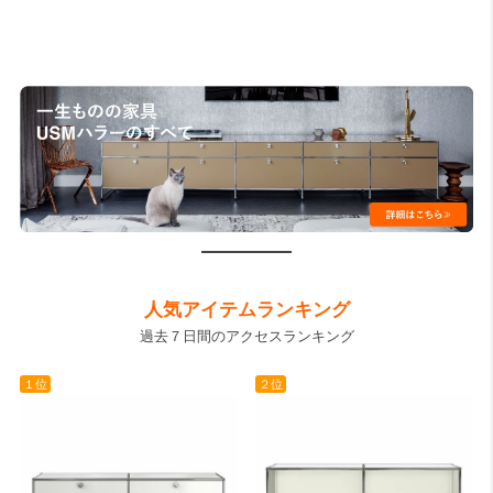
人気アイテムランキング
過去７日間のアクセスランキング
１位
２位