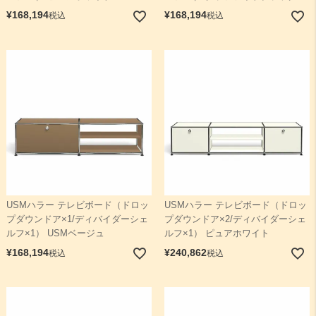
¥
168,194
¥
168,194
税込
税込
USMハラー テレビボード（ドロッ
USMハラー テレビボード（ドロッ
プダウンドア×1/ディバイダーシェ
プダウンドア×2/ディバイダーシェ
ルフ×1） USMベージュ
ルフ×1） ピュアホワイト
¥
168,194
¥
240,862
税込
税込