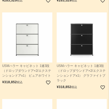
¥
283,529
¥
283,529
税込
税込
USMハラー キャビネット 1連3段
USMハラー キャビネット 1連3段
（ドロップダウンドア×2/エクステ
（ドロップダウンドア×2/エクステ
ンションドアx1） ピュアホワイト
ンションドアx1） グラファイトブ
ラック
¥
318,852
税込
¥
318,852
税込