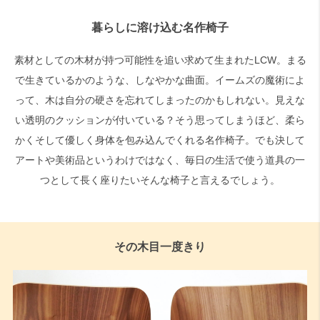
暮らしに溶け込む名作椅子
素材としての木材が持つ可能性を追い求めて生まれたLCW。まる
で生きているかのような、しなやかな曲面。イームズの魔術によ
って、木は自分の硬さを忘れてしまったのかもしれない。見えな
い透明のクッションが付いている？そう思ってしまうほど、柔ら
かくそして優しく身体を包み込んでくれる名作椅子。でも決して
アートや美術品というわけではなく、毎日の生活で使う道具の一
つとして長く座りたいそんな椅子と言えるでしょう。
その木目一度きり