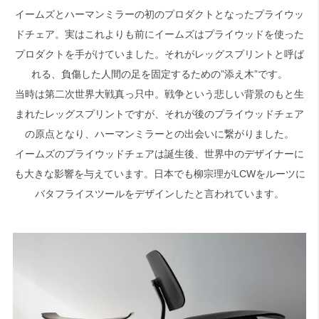
イームズとハーマンミラーの初のプロダクトとなったプライウッ
ドチェア。実はこれよりも前にイームズはプライウッドを使った
プロダクトを手がけていました。それがレッグスプリントと呼ば
れる、負傷した人間の足を固定するための”添え木”です。
当時は第二次世界大戦真っ只中。戦争という悲しい背景のもと生
まれたレッグスプリントですが、それが後のプライウッドチェア
の原点となり、ハーマンミラーとの出会いに繋がりました。
イームズのプライウッドチェアは誕生後、世界中のデザイナーに
も大きな影響を与えています。日本でも柳宗理がLCWをルーツに
バタフライスツールをデザインしたと言われています。