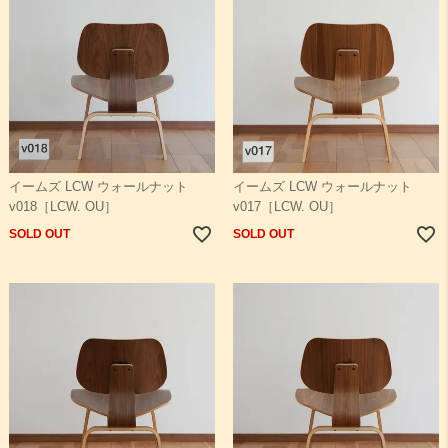
イームズ LCW ウォールナット
イームズ LCW ウォールナット
v018［LCW. OU］
v017［LCW. OU］
SOLD OUT
SOLD OUT