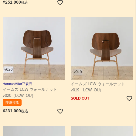
¥
251,900
税込
HermanMiller正規品
イームズ LCW ウォールナット
イームズ LCW ウォールナット
v019［LCW. OU］
v020［LCW. OU］
SOLD OUT
即納可能
¥
231,000
税込