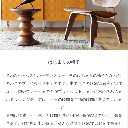
検索
はじまりの椅子
2人のイームズとハーマンミラー。そのはじまりの椅子となった
のがこのプライウッドチェアです。中でもこのLCWは背座だけで
なく、脚やフレームまでもがプライウッド。まさに木に包み込ま
れるラウンジチェアは、一人の時間を至福の時間に変えてくれま
す。
最初は綺麗だった木目も時間と共に細かい傷が増えていく。傷を
見返すたびに思い出が蘇る。そんな時間をLCWではじめてみませ