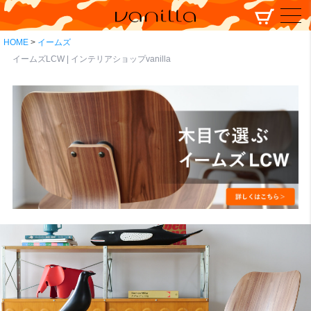
HOME
イームズ
イームズLCW | インテリアショップvanilla