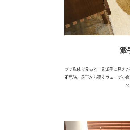
派
ラグ単体で見ると一見派手に見えが
不思議。足下から覗くウェーブが良
て