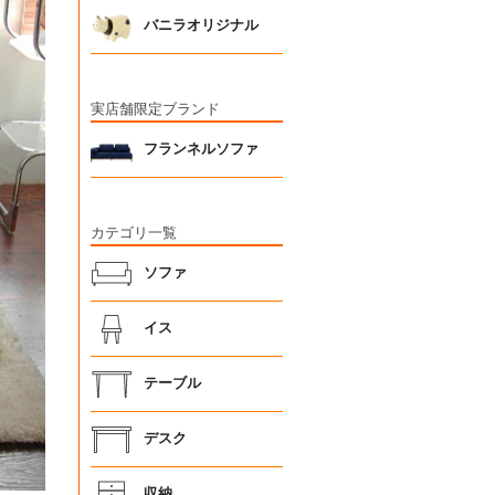
バニラオリジナル
実店舗限定ブランド
フランネルソファ
カテゴリ一覧
ソファ
イス
テーブル
デスク
収納