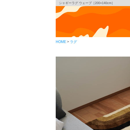
シャギーラグ ウェーブ［200×140cm］
HOME
ラグ