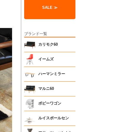
SALE ≫
ブランド一覧
カリモク60
イームズ
ハーマンミラー
マルニ60
ボビーワゴン
ルイスポールセン