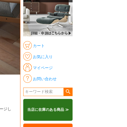
カート
お気に入り
マイページ
お問い合わせ
メージし
当店に在庫のある商品 ≫