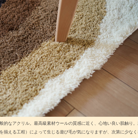
般的なアクリル。最高級素材ウールの質感に近く、心地い良い肌触り。
を揃える工程）によって生じる遊び毛が気になりますが、次第に少なく