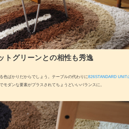
ットグリーンとの相性も秀逸
る色ばかりだからでしょう。テーブルの代わりに
826STANDARD UNI
でモダンな要素がプラスされてちょうどいいバランスに。