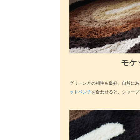
モケ
グリーンとの相性も良好。自然にあ
ットベンチ
を合わせると、シャープ