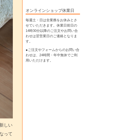
オンラインショップ休業日
毎週土・日は全業務をお休みとさ
せていただきます。休業日前日の
14時30分以降のご注文やお問い合
わせは翌営業日のご連絡となりま
す。
●ご注文やフォームからのお問い合
わせは、
24時間・年中無休
でご利
用いただけます。
新しい
なって