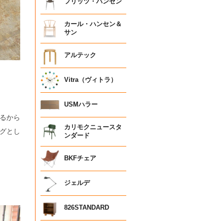
フリッツ・ハンセン
カール・ハンセン＆
サン
アルテック
Vitra（ヴィトラ）
USMハラー
るから
カリモクニュースタ
グとし
ンダード
BKFチェア
ジェルデ
826STANDARD