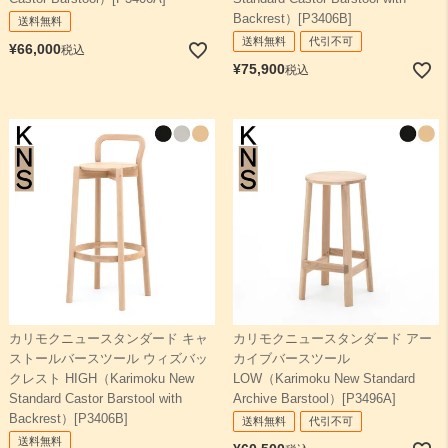
Backrest）[P3406B]
送料無料
送料無料
代引不可
¥
66,000
税込
¥
75,900
税込
カリモクニュースタンダード キャ
カリモクニュースタンダード アー
ストールバースツール ウィズバッ
カイブバースツール
クレスト HIGH（Karimoku New
LOW（Karimoku New Standard
Standard Castor Barstool with
Archive Barstool）[P3496A]
Backrest）[P3406B]
送料無料
代引不可
送料無料