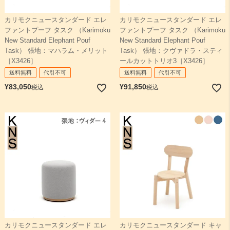
カリモクニュースタンダード エレ
カリモクニュースタンダード エレ
ファントプーフ タスク （Karimoku
ファントプーフ タスク （Karimoku
New Standard Elephant Pouf
New Standard Elephant Pouf
Task） 張地：マハラム・メリット
Task） 張地：クヴァドラ・スティ
［X3426］
ールカットトリオ3［X3426］
送料無料
代引不可
送料無料
代引不可
¥
83,050
¥
91,850
税込
税込
カリモクニュースタンダード エレ
カリモクニュースタンダード キャ