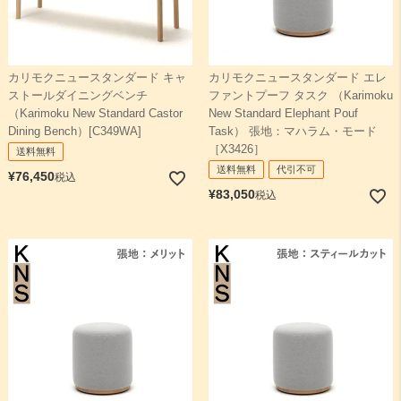
カリモクニュースタンダード キャ
カリモクニュースタンダード エレ
ストールダイニングベンチ
ファントプーフ タスク （Karimoku
（Karimoku New Standard Castor
New Standard Elephant Pouf
Dining Bench）[C349WA]
Task） 張地：マハラム・モード
［X3426］
送料無料
送料無料
代引不可
¥
76,450
税込
¥
83,050
税込