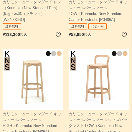
カリモクニュースタンダード レン
カリモクニュースタンダード キャ
（Karimoku New Standard Ren）
ストールバースツール
張地：本革（ブラック）
LOW（Karimoku New Standard
[W3400CBO]
Castor Barstool）[P3406A]
送料無料
送料無料
代引不可
¥
113,300
¥
58,850
税込
税込
カリモクニュースタンダード キャ
カリモクニュースタンダード キャ
ストールバースツール
ストールバースツール ウィズバッ
HIGH（Karimoku New Standard
クレスト LOW（Karimoku New
Castor Barstool）[P3406A]
Standard Castor Barstool with