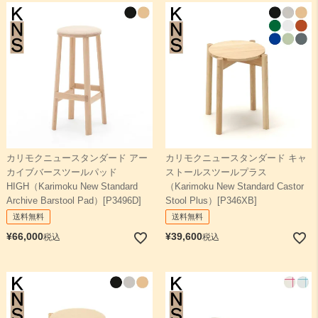
カリモクニュースタンダード アー
カリモクニュースタンダード キャ
カイブバースツールパッド
ストールスツールプラス
HIGH（Karimoku New Standard
（Karimoku New Standard Castor
Archive Barstool Pad）[P3496D]
Stool Plus）[P346XB]
送料無料
送料無料
¥
66,000
¥
39,600
税込
税込