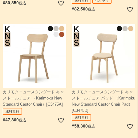
送料無料
代引不可
¥
80,850
税込
¥
82,500
税込
カリモクニュースタンダード キャ
カリモクニュースタンダード キャ
ストールチェア （Karimoku New
ストールチェア パッド （Karimoku
Standard Castor Chair）[C3475A]
New Standard Castor Chair Pad）
[C3475D]
送料無料
送料無料
¥
47,300
税込
¥
58,300
税込