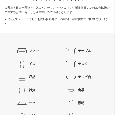
毎週土・日は全業務をお休みとさせていただきます。休業日前日の14時30分以降の
ご注文やお問い合わせは翌営業日のご連絡となります。
●ご注文やフォームからのお問い合わせは、
24時間・年中無休
でご利用いただけま
す。
ソファ
テーブル
イス
デスク
収納
テレビ台
雑貨
食器
ラグ
照明