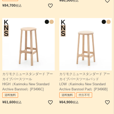
¥
60,500
税込
¥
84,700
税込
カリモクニュースタンダード アー
カリモクニュースタンダード アー
カイブバースツール
カイブバースツールパッド
HIGH（Karimoku New Standard
LOW（Karimoku New Standard
Archive Barstool）[P3496C]
Archive Barstool Pad）[P3496B]
送料無料
送料無料
代引不可
¥
61,600
¥
64,900
税込
税込