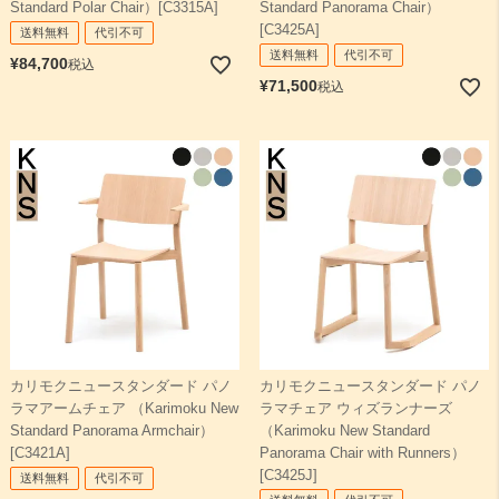
Standard Polar Chair）[C3315A]
Standard Panorama Chair）
[C3425A]
送料無料
代引不可
送料無料
代引不可
¥
84,700
税込
¥
71,500
税込
カリモクニュースタンダード パノ
カリモクニュースタンダード パノ
ラマアームチェア （Karimoku New
ラマチェア ウィズランナーズ
Standard Panorama Armchair）
（Karimoku New Standard
[C3421A]
Panorama Chair with Runners）
[C3425J]
送料無料
代引不可