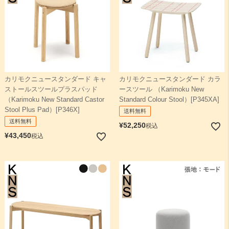
カリモクニュースタンダード キャ
カリモクニュースタンダード カラ
ストールスツールプラスパッド
ースツール （Karimoku New
（Karimoku New Standard Castor
Standard Colour Stool）[P345XA]
Stool Plus Pad）[P346X]
送料無料
送料無料
¥
52,250
税込
¥
43,450
税込