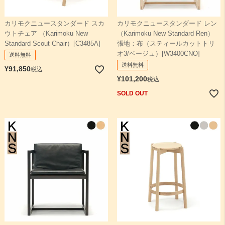
カリモクニュースタンダード スカ
カリモクニュースタンダード レン
ウトチェア （Karimoku New
（Karimoku New Standard Ren）
Standard Scout Chair）[C3485A]
張地：布（スティールカットトリ
オ3/ベージュ）[W3400CNO]
送料無料
送料無料
¥
91,850
税込
¥
101,200
税込
SOLD OUT