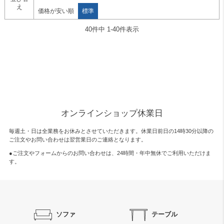
え
価格が安い順
標準
40
件中
1
-
40
件表示
オンラインショップ休業日
毎週土・日は全業務をお休みとさせていただきます。休業日前日の14時30分以降の
ご注文やお問い合わせは翌営業日のご連絡となります。
●ご注文やフォームからのお問い合わせは、
24時間・年中無休
でご利用いただけま
す。
ソファ
テーブル