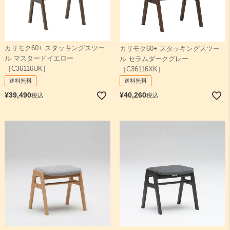
カリモク60+ スタッキングスツー
カリモク60+ スタッキングスツー
ル マスタードイエロー
ル セラムダークグレー
［C36116UK］
［C36116XK］
送料無料
送料無料
¥
39,490
¥
40,260
税込
税込