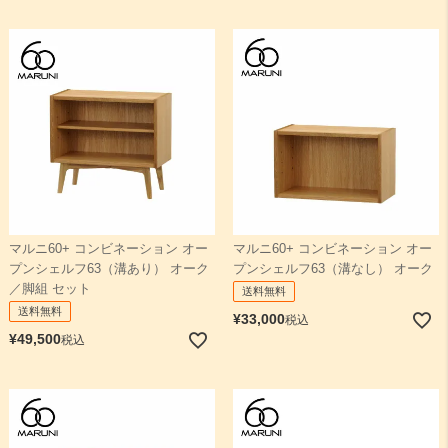
マルニ60+ コンビネーション オー
マルニ60+ コンビネーション オー
プンシェルフ63（溝あり） オーク
プンシェルフ63（溝なし） オーク
／脚組 セット
送料無料
送料無料
¥
33,000
税込
¥
49,500
税込