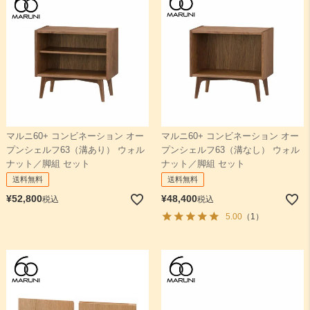
マルニ60+ コンビネーション オー
マルニ60+ コンビネーション オー
プンシェルフ63（溝あり） ウォル
プンシェルフ63（溝なし） ウォル
ナット／脚組 セット
ナット／脚組 セット
送料無料
送料無料
¥
52,800
¥
48,400
税込
税込
5.00
（1）