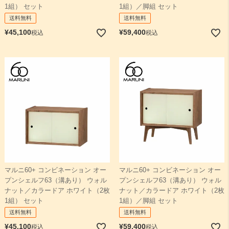
1組） セット
1組）／脚組 セット
送料無料
送料無料
¥
45,100
¥
59,400
税込
税込
マルニ60+ コンビネーション オー
マルニ60+ コンビネーション オー
プンシェルフ63（溝あり） ウォル
プンシェルフ63（溝あり） ウォル
ナット／カラードア ホワイト（2枚
ナット／カラードア ホワイト（2枚
1組） セット
1組）／脚組 セット
送料無料
送料無料
¥
45,100
¥
59,400
税込
税込