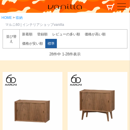
HOME
収納
マルニ60 | インテリアショップvanilla
新着順
登録順
レビューの多い順
価格が高い順
並び替
え
価格が安い順
標準
28
件中
1
-
28
件表示