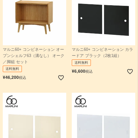
マルニ60+ コンビネーション オー
マルニ60+ コンビネーション カラ
プンシェルフ63（溝なし） オーク
ードア ブラック（2枚1組）
／脚組 セット
送料無料
送料無料
¥
6,600
税込
¥
46,200
税込