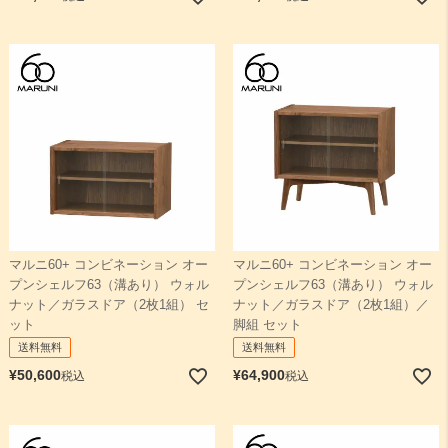
マルニ60+ コンビネーション オー
マルニ60+ コンビネーション オー
プンシェルフ63（溝あり） ウォル
プンシェルフ63（溝あり） ウォル
ナット／ガラスドア（2枚1組） セ
ナット／ガラスドア（2枚1組）／
ット
脚組 セット
送料無料
送料無料
¥
50,600
¥
64,900
税込
税込