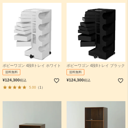
ボビーワゴン 4段8トレイ ホワイト
ボビーワゴン 4段8トレイ ブラック
送料無料
送料無料
¥
124,300
¥
124,300
税込
税込
5.00
（1）