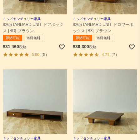
ミッドセンチュリー家具
ミッドセンチュリー家具
826STANDARD UNIT ドアボック
826STANDARD UNIT ドロワーボ
ス [BD] ブラウン
ックス [B3] ブラウン
即納可能
送料無料
即納可能
送料無料
¥
31,460
¥
36,300
税込
税込
5.00
（5）
4.71
（7）
ミッドセンチュリー家具
ミッドセンチュリー家具