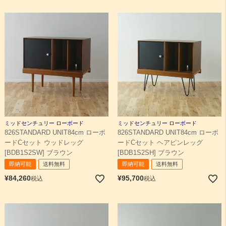
ミッドセンチュリー ローボード
ミッドセンチュリー ローボード
826STANDARD UNIT84cm ローボ
826STANDARD UNIT84cm ローボ
ードCセット ウッドレッグ
ードCセット ヘアピンレッグ
[BDB1S2SW] ブラウン
[BDB1S2SH] ブラウン
即納可能
送料無料
即納可能
送料無料
¥
84,260
¥
95,700
税込
税込