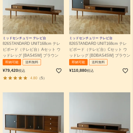
ミッドセンチュリー テレビ台
ミッドセンチュリー テレビ台
826STANDARD UNIT168cm テレ
826STANDARD UNIT168cm テレ
ビボード（テレビ台）Aセット ウ
ビボード（テレビ台）Cセット ウ
ッドレッグ [BAS4SW] ブラウン
ッドレッグ [BDBAS4SW] ブラウン
即納可能
送料無料
即納可能
送料無料
¥
79,420
¥
110,880
税込
税込
4.80
（5）