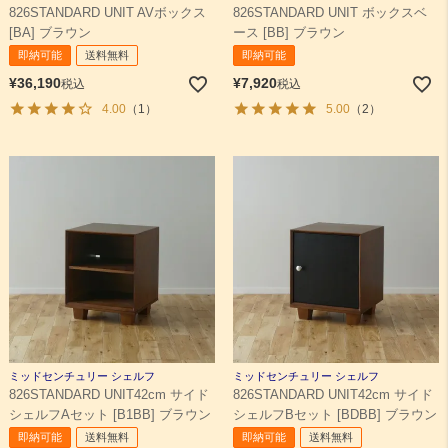
826STANDARD UNIT AVボックス
826STANDARD UNIT ボックスベ
[BA] ブラウン
ース [BB] ブラウン
即納可能
送料無料
即納可能
¥
36,190
¥
7,920
税込
税込
4.00
（1）
5.00
（2）
ミッドセンチュリー シェルフ
ミッドセンチュリー シェルフ
826STANDARD UNIT42cm サイド
826STANDARD UNIT42cm サイド
シェルフAセット [B1BB] ブラウン
シェルフBセット [BDBB] ブラウン
即納可能
送料無料
即納可能
送料無料