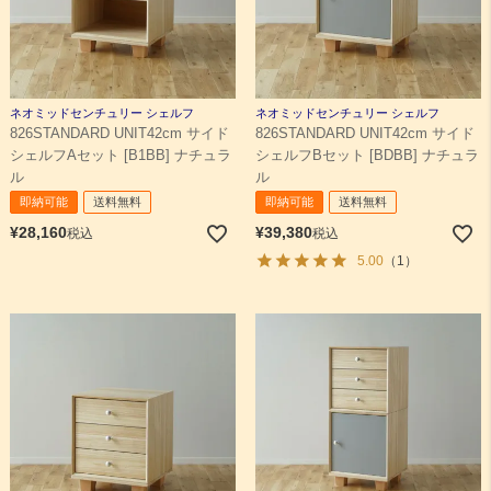
ネオミッドセンチュリー シェルフ
ネオミッドセンチュリー シェルフ
826STANDARD UNIT42cm サイド
826STANDARD UNIT42cm サイド
シェルフAセット [B1BB] ナチュラ
シェルフBセット [BDBB] ナチュラ
ル
ル
即納可能
送料無料
即納可能
送料無料
¥
28,160
¥
39,380
税込
税込
5.00
（1）