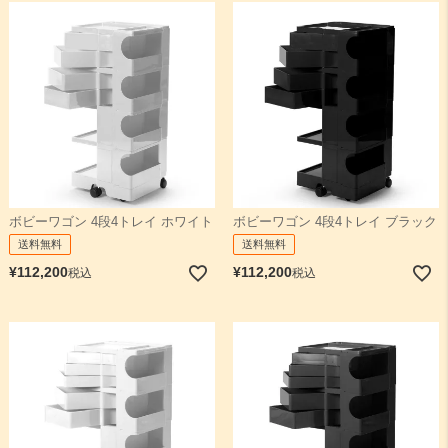
ボビーワゴン 4段4トレイ ホワイト
ボビーワゴン 4段4トレイ ブラック
送料無料
送料無料
¥
112,200
¥
112,200
税込
税込