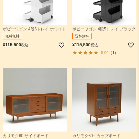
ボビーワゴン 4段5トレイ ホワイト
ボビーワゴン 4段5トレイ ブラック
送料無料
送料無料
¥
115,500
¥
115,500
税込
税込
5.00
（1）
カリモク60 サイドボード
カリモク60+ カップボード