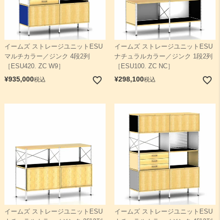
イームズ ストレージユニットESU
イームズ ストレージユニットESU
マルチカラー／ジンク 4段2列
ナチュラルカラー／ジンク 1段2列
［ESU420. ZC W9］
［ESU100. ZC NC］
¥
935,000
¥
298,100
税込
税込
イームズ ストレージユニットESU
イームズ ストレージユニットESU