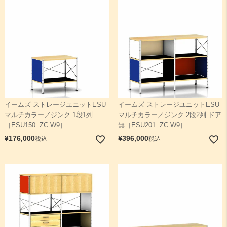
イームズ ストレージユニットESU
イームズ ストレージユニットESU
マルチカラー／ジンク 1段1列
マルチカラー／ジンク 2段2列 ドア
［ESU150. ZC W9］
無［ESU201. ZC W9］
¥
176,000
¥
396,000
税込
税込