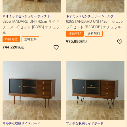
ネオミッドセンチュリー チェスト
ネオミッドセンチュリー シェルフ
826STANDARD UNIT42cm サイド
826STANDARD UNIT42cm シェル
チェストCセット [B3BB] ナチュラ
フGセット [B3BDBB] ナチュラル
ル
即納可能
送料無料
即納可能
送料無料
¥
75,680
税込
¥
44,220
税込
マルチな収納サイドボード
マルチな収納サイドボード