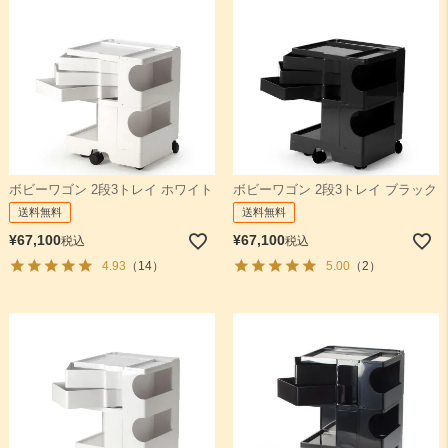
ボビーワゴン 2段3トレイ ホワイト
ボビーワゴン 2段3トレイ ブラック
送料無料
送料無料
¥
67,100
¥
67,100
税込
税込
4.93
（14）
5.00
（2）