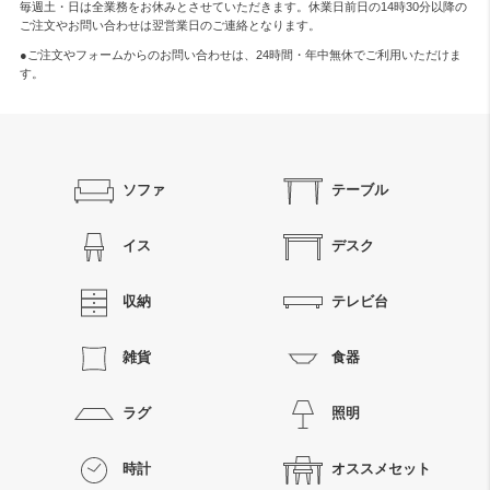
毎週土・日は全業務をお休みとさせていただきます。休業日前日の14時30分以降の
ご注文やお問い合わせは翌営業日のご連絡となります。
●ご注文やフォームからのお問い合わせは、
24時間・年中無休
でご利用いただけま
す。
ソファ
テーブル
イス
デスク
収納
テレビ台
雑貨
食器
ラグ
照明
時計
オススメセット