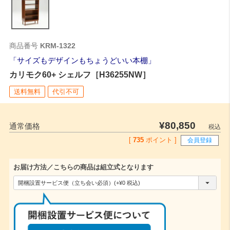
商品番号
KRM-1322
サイズもデザインもちょうどいい本棚
カリモク60+ シェルフ［H36255NW］
送料無料
代引不可
¥
80,850
通常価格
税込
[
735
ポイント ]
会員登録
お届け方法／こちらの商品は組立式となります
(
必
須
)