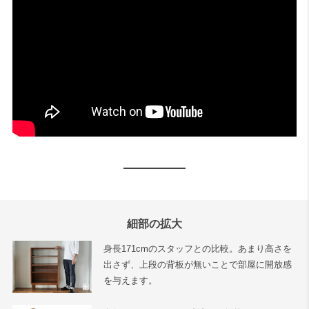
細部の拡大
身長171cmのスタッフとの比較。あまり高さを
出さず、上段の背板が無いことで部屋に開放感
を与えます。