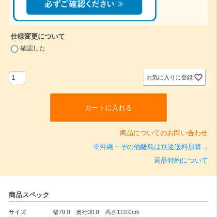
仕様変更について
(
確認した
必
須
)
お気に入りに登録
カートに入れる
商品についてのお問い合わせ
※沖縄・その他離島は別途送料加算→
返品特約について
商品スペック
サイズ
幅70.0 奥行30.0 高さ110.0cm