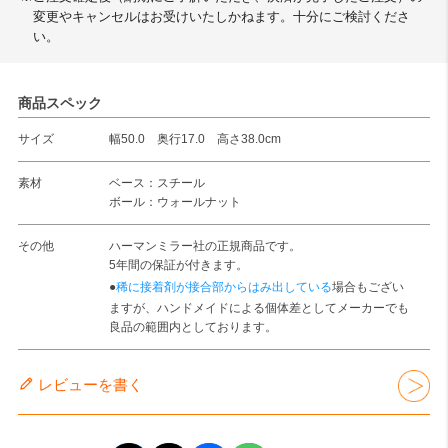
変更やキャンセルはお受けいたしかねます。十分にご検討くださ
い。
商品スペック
サイズ
幅50.0 奥行17.0 高さ38.0cm
素材
ベース：スチール
ボール：ウォールナット
その他
ハーマンミラー社の正規商品です。
5年間の保証が付きます。
●
稀に接着剤が接合部からはみ出している
場合もござい
ますが、ハンドメイドによる個体差としてメーカーでも
良品の範囲内としております。
レビューを書く