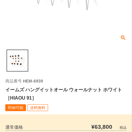
商品番号
HEM-6939
イームズ ハングイットオール ウォールナット ホワイト
［HIAOU 91］
即納可能
送料無料
¥
63,800
通常価格
税込