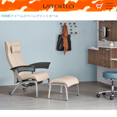
HOME
イームズ
ハングイットオール