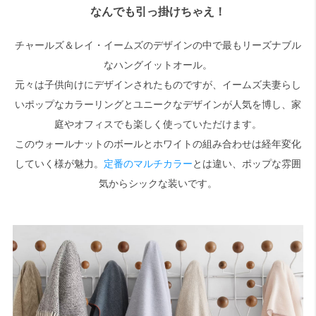
なんでも引っ掛けちゃえ！
検索
チャールズ＆レイ・イームズのデザインの中で最もリーズナブル
なハングイットオール。
元々は子供向けにデザインされたものですが、イームズ夫妻らし
いポップなカラーリングとユニークなデザインが人気を博し、家
庭やオフィスでも楽しく使っていただけます。
このウォールナットのボールとホワイトの組み合わせは経年変化
していく様が魅力。
定番のマルチカラー
とは違い、ポップな雰囲
気からシックな装いです。