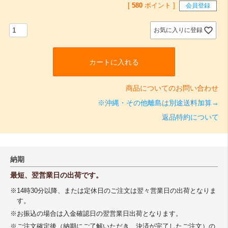
[
580
ポイント ]
会員登録
お気に入りに登録
カートに入れる
商品についてのお問い合わせ
※沖縄・その他離島は別途送料加算→
返品特約について
納期
最短、翌営業日の出荷です。
※14時30分以降、または定休日のご注文は翌々営業日の出荷となりま
す。
※お振込の場合は入金確認日の翌営業日出荷となります。
※ご注文確定後（納期にご了解いただき、決済が完了したご注文）の