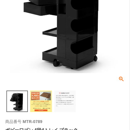
商品番号
MTR-0789
ボビーワゴン 4段4トレイ ブラック