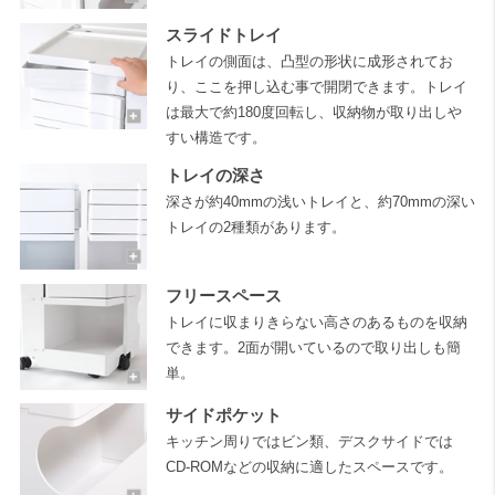
スライドトレイ
トレイの側面は、凸型の形状に成形されてお
り、ここを押し込む事で開閉できます。トレイ
は最大で約180度回転し、収納物が取り出しや
すい構造です。
トレイの深さ
深さが約40mmの浅いトレイと、約70mmの深い
トレイの2種類があります。
フリースペース
トレイに収まりきらない高さのあるものを収納
できます。2面が開いているので取り出しも簡
単。
サイドポケット
キッチン周りではビン類、デスクサイドでは
CD-ROMなどの収納に適したスペースです。