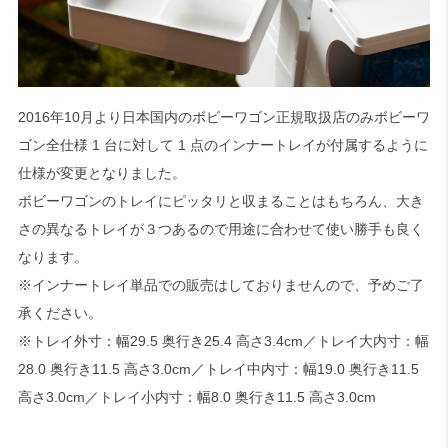
2016年10月より日本国内のボビーワゴン正規取扱店のみボビーワ
ゴン全仕様 1 台に対して 1 点のインナートレイが付属するように
仕様が変更となりました。
ボビーワゴンのトレイにピッタリと収まることはもちろん、大き
さの異なるトレイが３つあるので用途に合わせて使い勝手も良く
なります。
※インナートレイ単品での販売はしておりませんので、予めご了
承ください。
※トレイ外寸：幅29.5 奥行き25.4 高さ3.4cm／トレイ大内寸：幅
28.0 奥行き11.5 高さ3.0cm／トレイ中内寸：幅19.0 奥行き11.5
高さ3.0cm／トレイ小内寸：幅8.0 奥行き11.5 高さ3.0cm