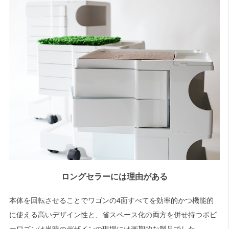
ロングセラーには理由がある
本体を回転させることでワゴンの4面すべてを効率的かつ機能的
に使える高いデザイン性と、省スペース化の両方を併せ持つボビ
ーワゴンは当時のデザインの現場には画期的な製品でした。