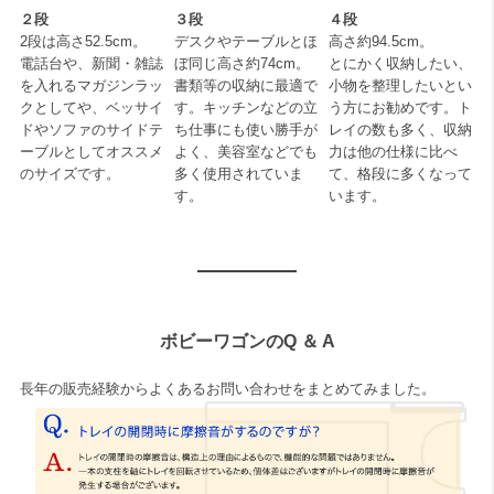
２段
３段
４段
2段は高さ52.5cm。
デスクやテーブルとほ
高さ約94.5cm。
電話台や、新聞・雑誌
ぼ同じ高さ約74cm。
とにかく収納したい、
を入れるマガジンラッ
書類等の収納に最適で
小物を整理したいとい
クとしてや、ベッサイ
す。キッチンなどの立
う方にお勧めです。ト
ドやソファのサイドテ
ち仕事にも使い勝手が
レイの数も多く、収納
ーブルとしてオススメ
よく、美容室などでも
力は他の仕様に比べ
のサイズです。
多く使用されていま
て、格段に多くなって
す。
います。
ボビーワゴンのQ ＆ A
長年の販売経験からよくあるお問い合わせをまとめてみました。