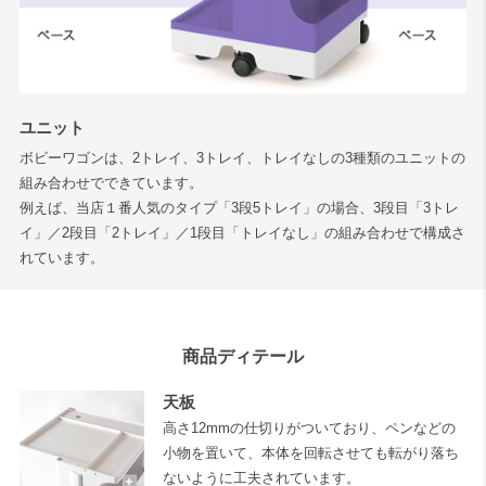
ユニット
ボビーワゴンは、2トレイ、3トレイ、トレイなしの3種類のユニットの
組み合わせでできています。
例えば、当店１番人気のタイプ「3段5トレイ」の場合、3段目「3トレ
イ」／2段目「2トレイ」／1段目「トレイなし」の組み合わせで構成さ
れています。
商品ディテール
天板
高さ12mmの仕切りがついており、ペンなどの
小物を置いて、本体を回転させても転がり落ち
ないように工夫されています。