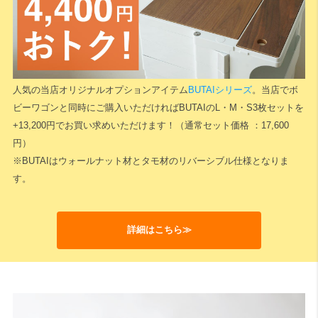
検索
人気の当店オリジナルオプションアイテム
BUTAIシリーズ
。当店でボ
ビーワゴンと同時にご購入いただければBUTAIのL・M・S3枚セットを
+13,200円でお買い求めいただけます！（通常セット価格 ：17,600
円）
※BUTAIはウォールナット材とタモ材のリバーシブル仕様となりま
す。
詳細はこちら≫