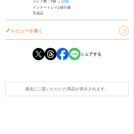
トレイ数：4個 →
詳細
インナートレイ1個付属
完成品
レビューを書く
シェアする
過去にご覧いただいた商品が表示されます。