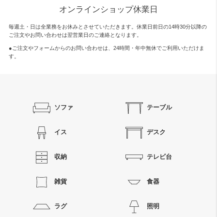
オンラインショップ休業日
毎週土・日は全業務をお休みとさせていただきます。休業日前日の14時30分以降の
ご注文やお問い合わせは翌営業日のご連絡となります。
●ご注文やフォームからのお問い合わせは、
24時間・年中無休
でご利用いただけま
す。
ソファ
テーブル
イス
デスク
収納
テレビ台
雑貨
食器
ラグ
照明