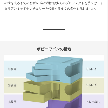
の世を去るまでのわずか9年の間に数多くのプロジェクトを手掛け、イ
タリアンミッドセンチュリーを代表する多くの名作を残しました。
ボビーワゴンの構造