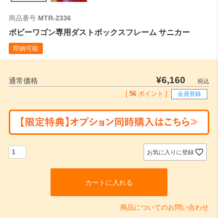
商品番号
MTR-2336
ボビーワゴン専用ダストボックスフレーム サニカー
即納可能
¥
6,160
通常価格
税込
[
56
ポイント ]
会員登録
お気に入りに登録
カートに入れる
商品についてのお問い合わせ