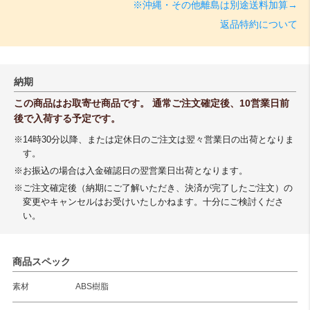
※沖縄・その他離島は別途送料加算→
返品特約について
納期
この商品はお取寄せ商品です。 通常ご注文確定後、10営業日前
後で入荷する予定です。
※14時30分以降、または定休日のご注文は翌々営業日の出荷となりま
す。
※お振込の場合は入金確認日の翌営業日出荷となります。
※ご注文確定後（納期にご了解いただき、決済が完了したご注文）の
変更やキャンセルはお受けいたしかねます。十分にご検討くださ
い。
商品スペック
素材
ABS樹脂