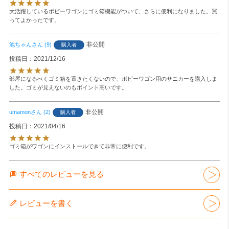
大活躍しているボビーワゴンにゴミ箱機能がついて、さらに便利になりました。買
ってよかったです。
非公開
池ちゃん
9
購入者
投稿日
2021/12/16
部屋になるべくゴミ箱を置きたくないので、ボビーワゴン用のサニカーを購入しま
した。ゴミが見えないのもポイント高いです。
非公開
umamon
2
購入者
投稿日
2021/04/16
ゴミ箱がワゴンにインストールできて非常に便利です。
すべてのレビューを見る
レビューを書く