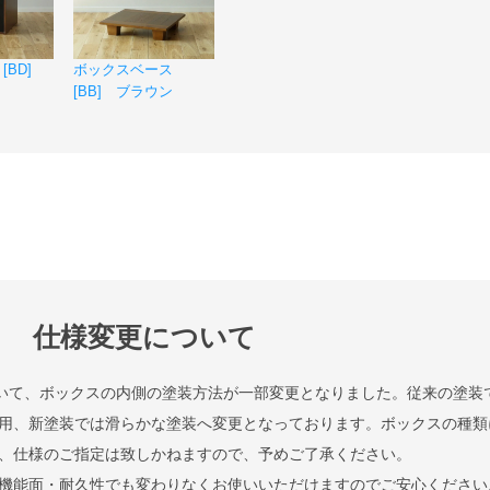
[BD]
ボックスベース
[BB] ブラウン
仕様変更について
ーズについて、ボックスの内側の塗装方法が一部変更となりました。従来の塗装
用、新塗装では滑らかな塗装へ変更となっております。ボックスの種類
、仕様のご指定は致しかねますので、予めご了承ください。
機能面・耐久性でも変わりなくお使いいただけますのでご安心ください