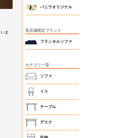
バニラオリジナル
実店舗限定ブランド
フランネルソファ
カテゴリ一覧
ソファ
イス
テーブル
デスク
収納