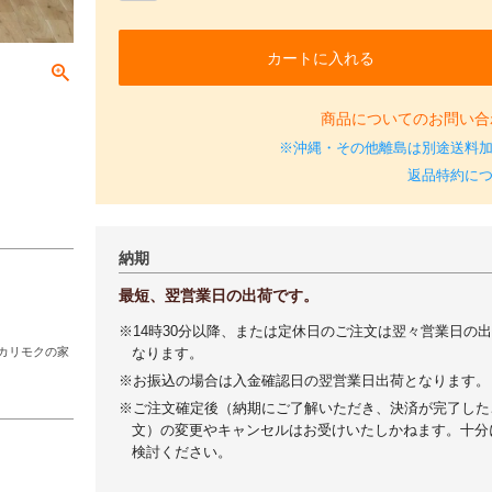
カートに入れる
商品についてのお問い合
※沖縄・その他離島は別途送料
返品特約に
納期
最短、翌営業日の出荷です。
※14時30分以降、または定休日のご注文は翌々営業日の
カリモクの家
なります。
※お振込の場合は入金確認日の翌営業日出荷となります。
※ご注文確定後（納期にご了解いただき、決済が完了した
文）の変更やキャンセルはお受けいたしかねます。十分
検討ください。