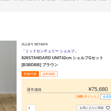
商品番号
SET-0074
ミッドセンチュリー シェルフ
826STANDARD UNIT42cm シェルフGセット
[B3BDBB] ブラウン
即納可能
送料無料
¥
75,680
通常価格
[
688
ポイント ]
会員
お気に入りに登録