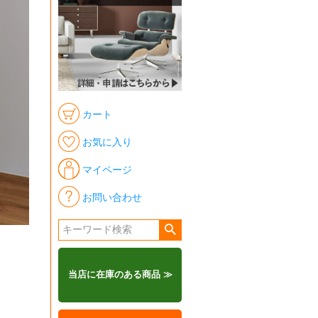
カート
お気に入り
マイページ
お問い合わせ
当店に在庫のある商品 ≫