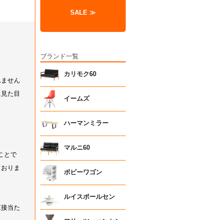
SALE ≫
ブランド一覧
カリモク60
イームズ
ハーマンミラー
マルニ60
ボビーワゴン
ルイスポールセン