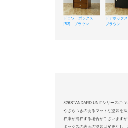
ドロワーボックス
ドアボックス 
[B3] ブラウン
ブラウン
826STANDARD UNITシリ
やざらつきのあるマットな塗装を採
在庫が混在する場合がございますが
ボックスの表面の塗装は変更なし、