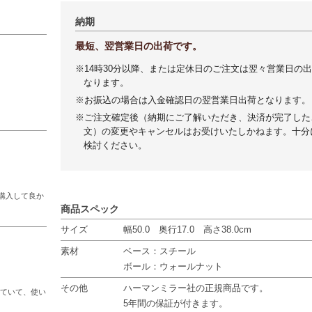
納期
最短、翌営業日の出荷です。
※14時30分以降、または定休日のご注文は翌々営業日の
なります。
※お振込の場合は入金確認日の翌営業日出荷となります。
※ご注文確定後（納期にご了解いただき、決済が完了した
文）の変更やキャンセルはお受けいたしかねます。十分
検討ください。
購入して良か
商品スペック
サイズ
幅50.0 奥行17.0 高さ38.0cm
素材
ベース：スチール
ボール：ウォールナット
その他
ハーマンミラー社の正規商品です。
っていて、使い
5年間の保証が付きます。