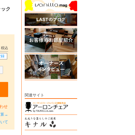
ラック
税込
登録
関連サイト
わせ
加算→
ついて