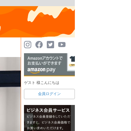
ゲスト 様こんにちは
会員ログイン