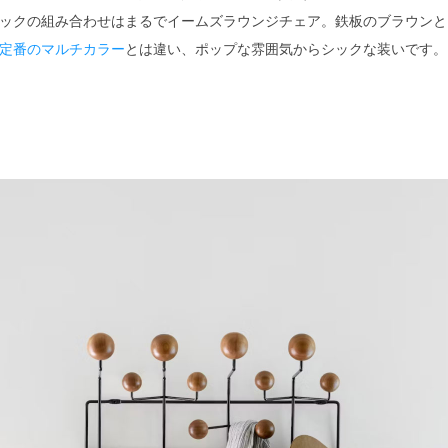
ックの組み合わせはまるでイームズラウンジチェア。鉄板のブラウンと
定番のマルチカラー
とは違い、ポップな雰囲気からシックな装いです。