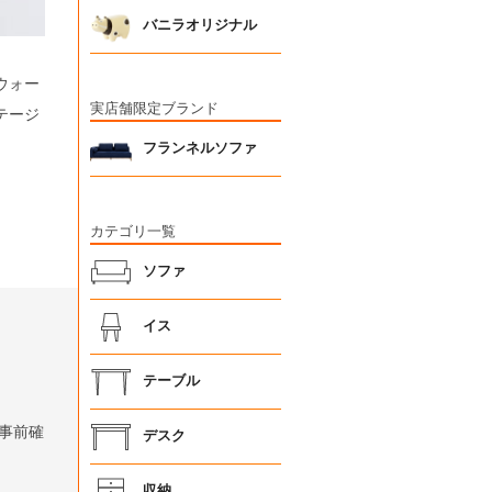
バニラオリジナル
ウォー
実店舗限定ブランド
テージ
フランネルソファ
カテゴリ一覧
ソファ
イス
テーブル
事前確
デスク
収納