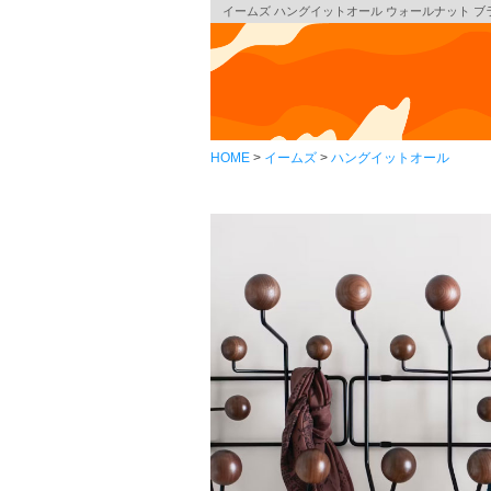
イームズ ハングイットオール ウォールナット ブラッ
HOME
イームズ
ハングイットオール