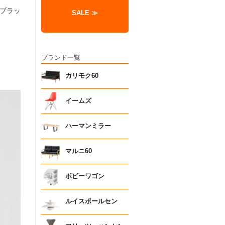
ブラッ
SALE ≫
ブランド一覧
カリモク60
イームズ
ハーマンミラー
マルニ60
ボビーワゴン
ルイスポールセン