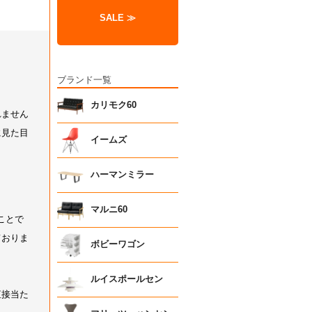
SALE ≫
ブランド一覧
カリモク60
イームズ
ハーマンミラー
マルニ60
ボビーワゴン
ルイスポールセン