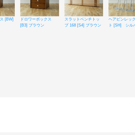
 [BW]
ドロワーボックス
スラットベンチトッ
ヘアピンレッグ
[B3] ブラウン
プ 168 [S4] ブラウン
ト [SH] シ