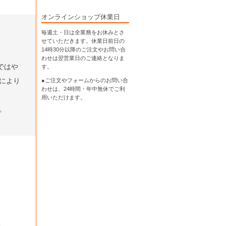
オンラインショップ休業日
毎週土・日は全業務をお休みとさ
せていただきます。休業日前日の
14時30分以降のご注文やお問い合
わせは翌営業日のご連絡となりま
ではや
す。
により
●ご注文やフォームからのお問い合
わせは、
24時間・年中無休
でご利
用いただけます。
。