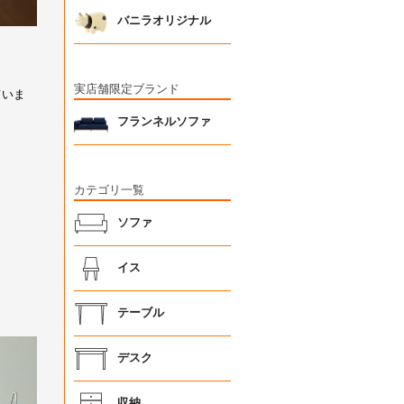
バニラオリジナル
実店舗限定ブランド
フランネルソファ
カテゴリ一覧
ソファ
イス
テーブル
デスク
収納