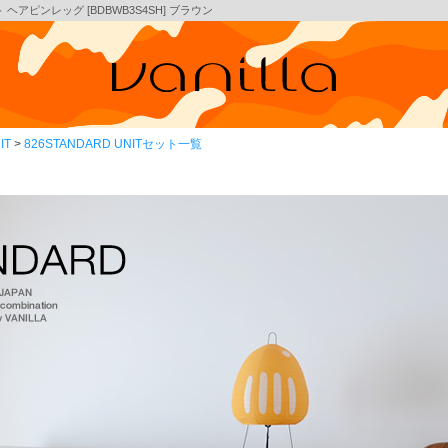
ト ヘアピンレッグ [BDBWB3S4SH] ブラウン
IT
826STANDARD UNITセット一覧