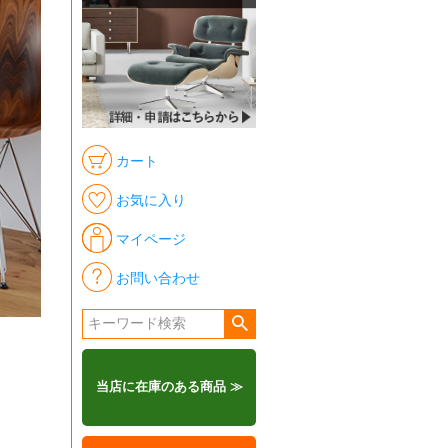
カート
お気に入り
マイページ
お問い合わせ
当店に在庫のある商品 ≫