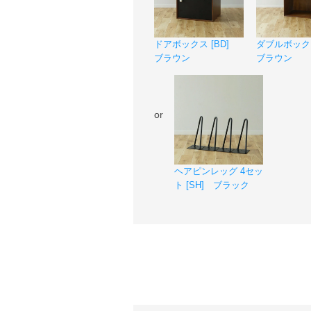
ドアボックス [BD]
ダブルボックス
ブラウン
ブラウン
or
ヘアピンレッグ 4セッ
ト [SH] ブラック