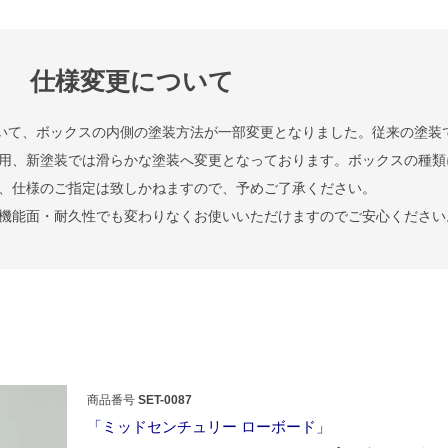
仕様変更について
ーズについて、ボックスの内側の塗装方法が一部変更となりました。従来の塗装
用、新塗装では滑らかな塗装へ変更となっております。ボックスの種類
、仕様のご指定は致しかねますので、予めご了承ください。
機能面・耐久性でも変わりなくお使いいただけますのでご安心ください
商品番号
SET-0087
ミッドセンチュリー ローボード