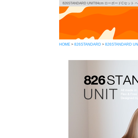
826STANDARD UNIT84cm ローボードCセット 
HOME
826STANDARD
826STANDARD UN