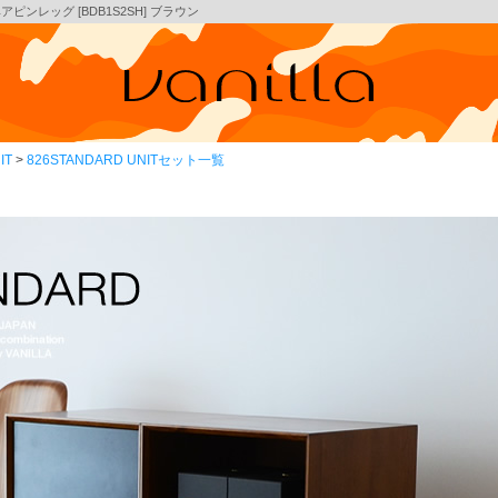
ヘアピンレッグ [BDB1S2SH] ブラウン
IT
826STANDARD UNITセット一覧