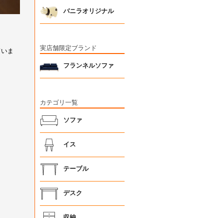
バニラオリジナル
実店舗限定ブランド
フランネルソファ
カテゴリ一覧
ソファ
イス
テーブル
デスク
収納