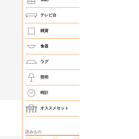
テレビ台
雑貨
食器
ラグ
照明
時計
オススメセット
読みもの