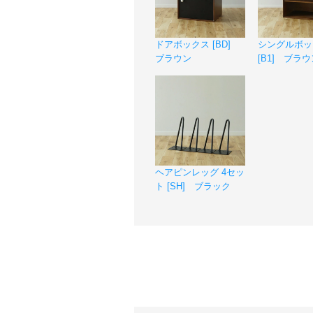
ドアボックス [BD]
シングルボッ
ブラウン
[B1] ブラウ
ヘアピンレッグ 4セッ
ト [SH] ブラック