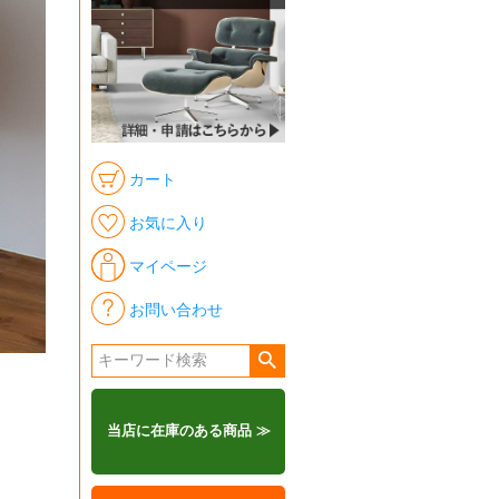
カート
お気に入り
マイページ
お問い合わせ
当店に在庫のある商品 ≫