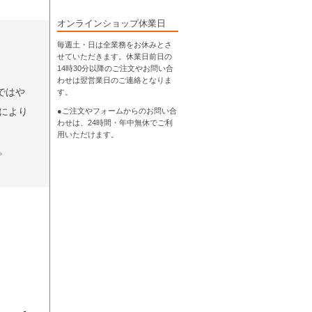
オンラインショップ休業日
毎週土・日は全業務をお休みとさ
せていただきます。休業日前日の
14時30分以降のご注文やお問い合
わせは翌営業日のご連絡となりま
ではや
す。
により
●ご注文やフォームからのお問い合
わせは、
24時間・年中無休
でご利
用いただけます。
。