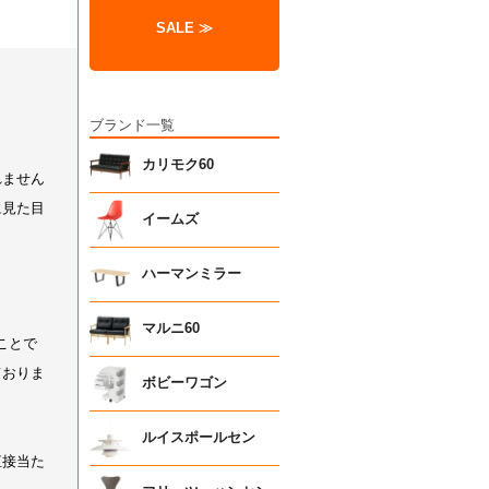
SALE ≫
ブランド一覧
カリモク60
イームズ
ハーマンミラー
マルニ60
ボビーワゴン
ルイスポールセン