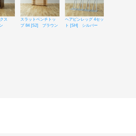
クス
スラットベンチトッ
ヘアピンレッグ 4セッ
ン
プ 84 [S2] ブラウン
ト [SH] シルバー