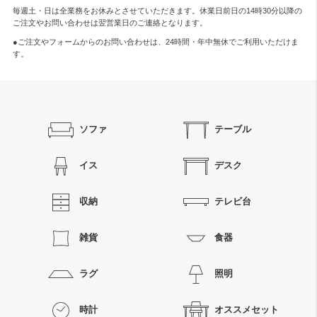
毎週土・日は全業務をお休みとさせていただきます。休業日前日の14時30分以降の
ご注文やお問い合わせは翌営業日のご連絡となります。
●ご注文やフォームからのお問い合わせは、
24時間・年中無休
でご利用いただけま
す。
ソファ
テーブル
イス
デスク
収納
テレビ台
雑貨
食器
ラグ
照明
時計
オススメセット