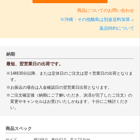
商品についてのお問い合わせ
※沖縄・その他離島は別途送料加算→
返品特約について
納期
最短、翌営業日の出荷です。
※14時30分以降、または定休日のご注文は翌々営業日の出荷となりま
す。
※お振込の場合は入金確認日の翌営業日出荷となります。
※ご注文確定後（納期にご了解いただき、決済が完了したご注文）の
変更やキャンセルはお受けいたしかねます。十分にご検討くださ
い。
商品スペック
サイズ
幅168.0 奥行42.0 高さ73.5cm