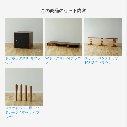
この商品のセット内容
ドアボックス [BD] ブラ
AVボックス [BA] ブラウ
スラットベンチトップ
ウン
ン
168 [S4] ブラウン
スラットベンチ用ウッ
ドレッグ 4本セット ブ
ラウン