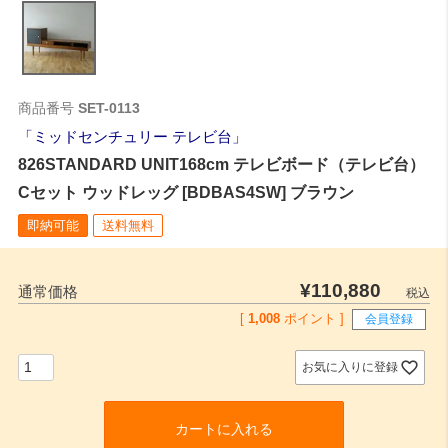
商品番号
SET-0113
ミッドセンチュリー テレビ台
826STANDARD UNIT168cm テレビボード（テレビ台）
Cセット ウッドレッグ [BDBAS4SW] ブラウン
即納可能
送料無料
¥
110,880
通常価格
税込
[
1,008
ポイント ]
会員登録
お気に入りに登録
カートに入れる