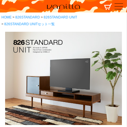
HOME
826STANDARD
826STANDARD UNIT
826STANDARD UNITセット一覧