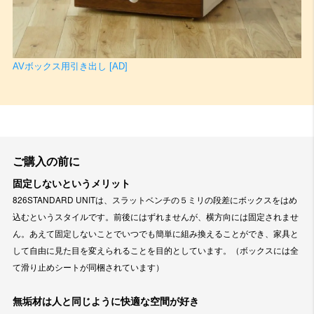
AVボックス用引き出し [AD]