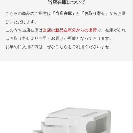
跡が見られる場合がございます。これらは製
当店在庫について
状態では反響によって音が大きくなる場合が
造上避けられない現象で、軽微なものについ
こちらの商品のご用意は
「当店在庫」
と
「お取り寄せ」
からお選
ございます。
ては良品の範囲内としております。
びいただけます。
このうち当店在庫は
当店の新品在庫分からの出荷
で、在庫があれ
ばお取り寄せよりも早くお届けが可能となっております。
お早めに入用の方は、ぜひこちらをご利用くださいませ。