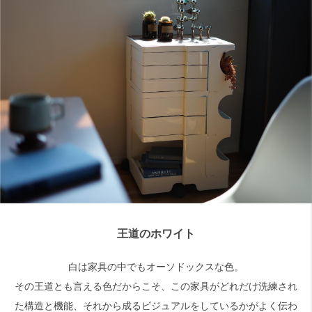
王道のホワイト
白は家具の中でもオーソドックスな色。
その王道とも言える色だからこそ、この家具がどれだけ洗練され
た構造と機能、それから成るビジュアルをしているかがよく伝わ