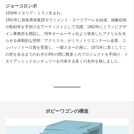
ジョーコロンボ
1930年イタリア・ミラノ生まれ。
1951年に前衛美術集団モヴィメント・ヌークアーレを結成、抽象絵画
や彫刻等を手掛けるアーティストとして活躍。1962年にミラノにデザ
イン事務所を開設し、同年オールーチェ社より発表したアクリルを光
らせる画期的な照明「アクリリカ」がミラノトリエンナーレ金賞、コ
ンバッソドーロ賞を受賞し、一躍スターの座に。1971年に若くしてこ
の世を去るまでのわずか9年の間に数多くのプロジェクトを手掛け、イ
タリアンミッドセンチュリーを代表する多くの名作を残しました。
ボビーワゴンの構造