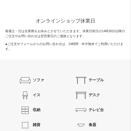
オンラインショップ休業日
毎週土・日は全業務をお休みとさせていただきます。休業日前日の14時30分以降の
ご注文やお問い合わせは翌営業日のご連絡となります。
●ご注文やフォームからのお問い合わせは、
24時間・年中無休
でご利用いただけま
す。
ソファ
テーブル
イス
デスク
収納
テレビ台
雑貨
食器