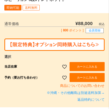
即納可能
送料無料
¥
88,000
通常価格
税込
[
800
ポイント ]
会員登録
選択
当店在庫
カートに入れる
予約（要お打ち合わせ）
カートに入れる
商品についてのお問い合わせ
※沖縄・その他離島は別途送料加算→
返品特約について