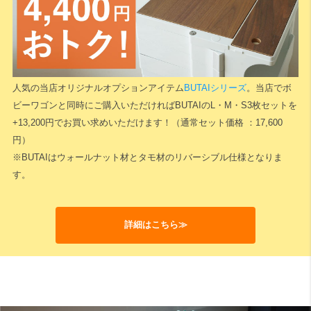
検索
人気の当店オリジナルオプションアイテム
BUTAIシリーズ
。当店でボ
ビーワゴンと同時にご購入いただければBUTAIのL・M・S3枚セットを
+13,200円でお買い求めいただけます！（通常セット価格 ：17,600
円）
※BUTAIはウォールナット材とタモ材のリバーシブル仕様となりま
す。
詳細はこちら≫