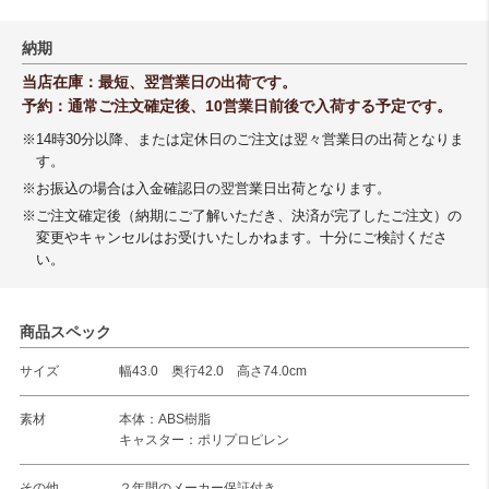
納期
当店在庫：最短、翌営業日の出荷です。
予約：通常ご注文確定後、10営業日前後で入荷する予定です。
※14時30分以降、または定休日のご注文は翌々営業日の出荷となりま
す。
※お振込の場合は入金確認日の翌営業日出荷となります。
※ご注文確定後（納期にご了解いただき、決済が完了したご注文）の
変更やキャンセルはお受けいたしかねます。十分にご検討くださ
い。
商品スペック
サイズ
幅43.0 奥行42.0 高さ74.0cm
素材
本体：ABS樹脂
キャスター：ポリプロピレン
その他
２年間のメーカー保証付き。