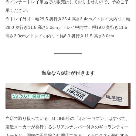
※インナートレイ単品での販売はしておりませんので、予めご了
承ください。
※トレイ外寸：幅29.5 奥行き25.4 高さ3.4cm／トレイ大内寸：幅
28.0 奥行き11.5 高さ3.0cm／トレイ中内寸：幅19.0 奥行き11.5
高さ3.0cm／トレイ小内寸：幅8.0 奥行き11.5 高さ3.0cm
当店なら保証が付きます
当店で取り扱っている、B-LINE社の「ボビーワゴン」はすべて、
製造メーカーが発行するシリアルナンバー付きのギャランティー
カードと、国内の正規輸入代理店である、メトロクスが発行する