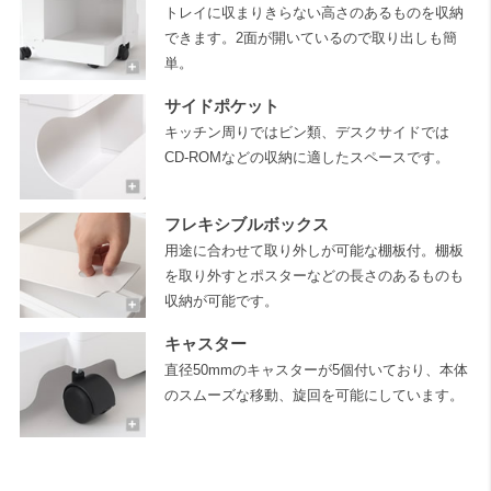
トレイに収まりきらない高さのあるものを収納
できます。2面が開いているので取り出しも簡
単。
サイドポケット
キッチン周りではビン類、デスクサイドでは
CD-ROMなどの収納に適したスペースです。
フレキシブルボックス
用途に合わせて取り外しが可能な棚板付。棚板
を取り外すとポスターなどの長さのあるものも
収納が可能です。
キャスター
直径50mmのキャスターが5個付いており、本体
のスムーズな移動、旋回を可能にしています。