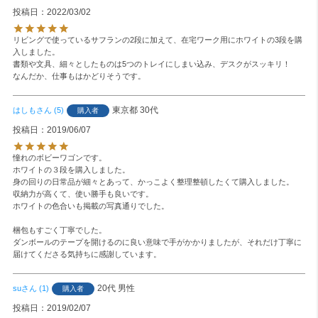
投稿日
2022/03/02
リビングで使っているサフランの2段に加えて、在宅ワーク用にホワイトの3段を購
入しました。

書類や文具、細々としたものは5つのトレイにしまい込み、デスクがスッキリ！

なんだか、仕事もはかどりそうです。
東京都
30代
はしも
5
購入者
投稿日
2019/06/07
憧れのボビーワゴンです。

ホワイトの３段を購入しました。

身の回りの日常品が細々とあって、かっこよく整理整頓したくて購入しました。

収納力が高くて、使い勝手も良いです。

ホワイトの色合いも掲載の写真通りでした。

梱包もすごく丁寧でした。

ダンボールのテープを開けるのに良い意味で手がかかりましたが、それだけ丁寧に
届けてくださる気持ちに感謝しています。
20代
男性
su
1
購入者
投稿日
2019/02/07