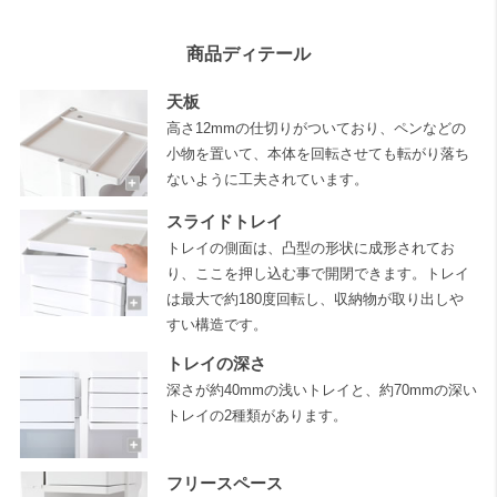
商品ディテール
天板
高さ12mmの仕切りがついており、ペンなどの
小物を置いて、本体を回転させても転がり落ち
ないように工夫されています。
スライドトレイ
トレイの側面は、凸型の形状に成形されてお
り、ここを押し込む事で開閉できます。トレイ
は最大で約180度回転し、収納物が取り出しや
すい構造です。
トレイの深さ
深さが約40mmの浅いトレイと、約70mmの深い
トレイの2種類があります。
フリースペース