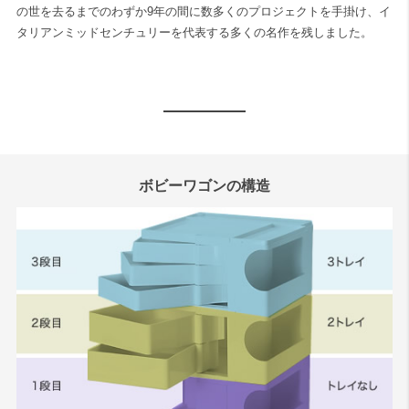
の世を去るまでのわずか9年の間に数多くのプロジェクトを手掛け、イ
タリアンミッドセンチュリーを代表する多くの名作を残しました。
ボビーワゴンの構造