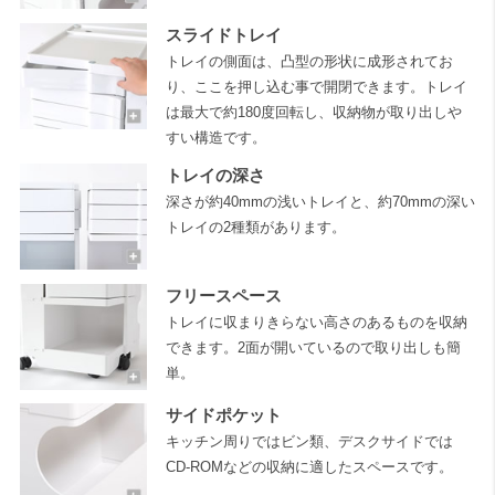
スライドトレイ
トレイの側面は、凸型の形状に成形されてお
り、ここを押し込む事で開閉できます。トレイ
は最大で約180度回転し、収納物が取り出しや
すい構造です。
トレイの深さ
深さが約40mmの浅いトレイと、約70mmの深い
トレイの2種類があります。
フリースペース
トレイに収まりきらない高さのあるものを収納
できます。2面が開いているので取り出しも簡
単。
サイドポケット
キッチン周りではビン類、デスクサイドでは
CD-ROMなどの収納に適したスペースです。