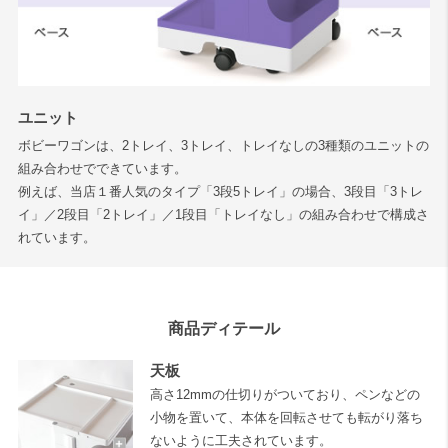
ユニット
ボビーワゴンは、2トレイ、3トレイ、トレイなしの3種類のユニットの
組み合わせでできています。
例えば、当店１番人気のタイプ「3段5トレイ」の場合、3段目「3トレ
イ」／2段目「2トレイ」／1段目「トレイなし」の組み合わせで構成さ
れています。
商品ディテール
天板
高さ12mmの仕切りがついており、ペンなどの
小物を置いて、本体を回転させても転がり落ち
ないように工夫されています。