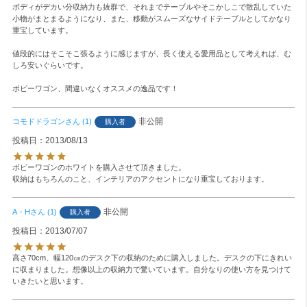
ボディがデカい分収納力も抜群で、それまでテーブルやそこかしこで散乱していた
小物がまとまるようになり、また、移動がスムーズなサイドテーブルとしてかなり
重宝しています。

値段的にはそこそこ張るように感じますが、長く使える愛用品として考えれば、む
しろ安いぐらいです。

ボビーワゴン、間違いなくオススメの逸品です！
非公開
コモドドラゴン
1
購入者
投稿日
2013/08/13
ボビーワゴンのホワイトを購入させて頂きました。

収納はもちろんのこと、インテリアのアクセントになり重宝しております。
非公開
A・H
1
購入者
投稿日
2013/07/07
高さ70cm、幅120㎝のデスク下の収納のために購入しました。デスクの下にきれい
に収まりました。想像以上の収納力で驚いています。自分なりの使い方を見つけて
いきたいと思います。