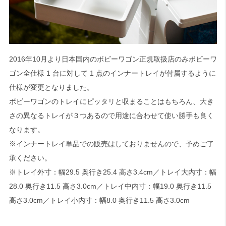
2016年10月より日本国内のボビーワゴン正規取扱店のみボビーワ
ゴン全仕様 1 台に対して 1 点のインナートレイが付属するように
仕様が変更となりました。
ボビーワゴンのトレイにピッタリと収まることはもちろん、大き
さの異なるトレイが３つあるので用途に合わせて使い勝手も良く
なります。
※インナートレイ単品での販売はしておりませんので、予めご了
承ください。
※トレイ外寸：幅29.5 奥行き25.4 高さ3.4cm／トレイ大内寸：幅
28.0 奥行き11.5 高さ3.0cm／トレイ中内寸：幅19.0 奥行き11.5
高さ3.0cm／トレイ小内寸：幅8.0 奥行き11.5 高さ3.0cm