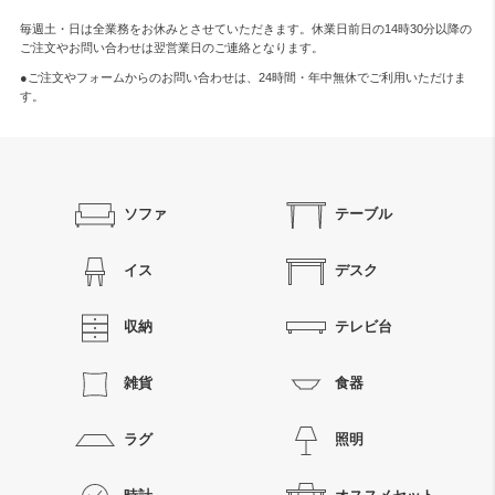
毎週土・日は全業務をお休みとさせていただきます。休業日前日の14時30分以降の
ご注文やお問い合わせは翌営業日のご連絡となります。
●ご注文やフォームからのお問い合わせは、
24時間・年中無休
でご利用いただけま
す。
ソファ
テーブル
イス
デスク
収納
テレビ台
雑貨
食器
ラグ
照明