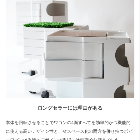
ロングセラーには理由がある
本体を回転させることでワゴンの4面すべてを効率的かつ機能的
に使える高いデザイン性と、省スペース化の両方を併せ持つボビ
ーワゴンは当時のデザインの現場には画期的な製品でした。