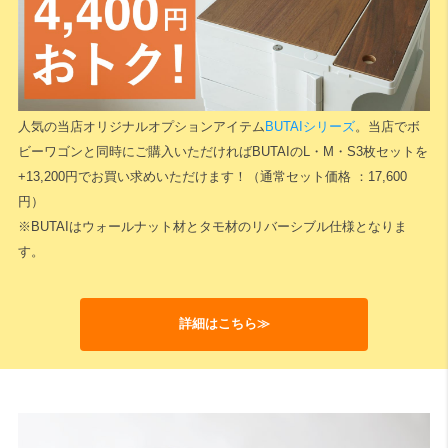
検索
人気の当店オリジナルオプションアイテム
BUTAIシリーズ
。当店でボ
ビーワゴンと同時にご購入いただければBUTAIのL・M・S3枚セットを
+13,200円でお買い求めいただけます！（通常セット価格 ：17,600
円）
※BUTAIはウォールナット材とタモ材のリバーシブル仕様となりま
す。
詳細はこちら≫