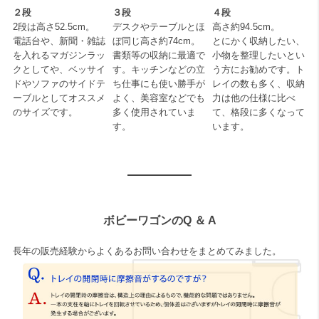
２段
３段
４段
2段は高さ52.5cm。
デスクやテーブルとほ
高さ約94.5cm。
電話台や、新聞・雑誌
ぼ同じ高さ約74cm。
とにかく収納したい、
を入れるマガジンラッ
書類等の収納に最適で
小物を整理したいとい
クとしてや、ベッサイ
す。キッチンなどの立
う方にお勧めです。ト
ドやソファのサイドテ
ち仕事にも使い勝手が
レイの数も多く、収納
ーブルとしてオススメ
よく、美容室などでも
力は他の仕様に比べ
のサイズです。
多く使用されていま
て、格段に多くなって
す。
います。
ボビーワゴンのQ ＆ A
長年の販売経験からよくあるお問い合わせをまとめてみました。