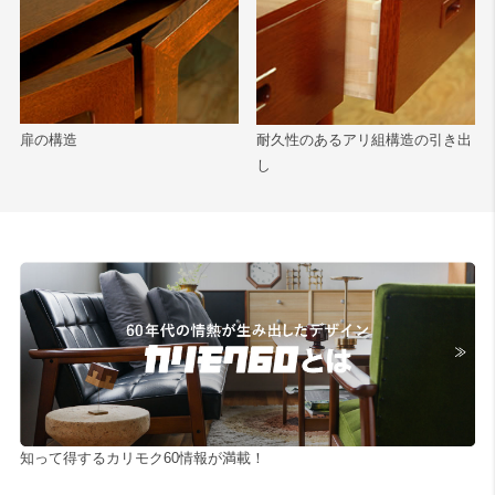
扉の構造
耐久性のあるアリ組構造の引き出
し
知って得するカリモク60情報が満載！