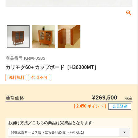
商品番号
KRM-0585
カリモク60+ カップボード［H36300MT］
送料無料
代引不可
¥
269,500
通常価格
税込
[
2,450
ポイント ]
会員登録
お届け方法／こちらの商品は完成品となります
(