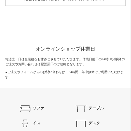
オンラインショップ休業日
毎週土・日は全業務をお休みとさせていただきます。休業日前日の14時30分以降の
ご注文やお問い合わせは翌営業日のご連絡となります。
●ご注文やフォームからのお問い合わせは、
24時間・年中無休
でご利用いただけま
す。
ソファ
テーブル
イス
デスク