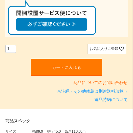
必
須
)
お気に入りに登録
カートに入れる
商品についてのお問い合わせ
※沖縄・その他離島は別途送料加算→
返品特約について
商品スペック
サイズ
幅89.0 奥行45.0 高さ110.0cm