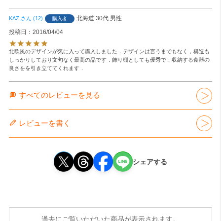
北海道
30代
男性
KAZ.
12
購入者
投稿日
2016/04/04
北欧風のデザインが気に入って購入しました．デザインは言うまでもなく，構造も
しっかりしており文句なく最高の品です．飾り棚としても優秀で，収納する食器の
良さをを引き立ててくれます．
すべてのレビューを見る
レビューを書く
シェアする
過去にご覧いただいた商品が表示されます。