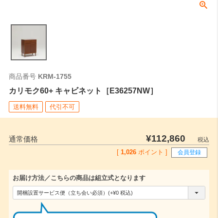
商品番号
KRM-1755
カリモク60+ キャビネット［E36257NW］
送料無料
代引不可
¥
112,860
通常価格
税込
[
1,026
ポイント ]
会員登録
お届け方法／こちらの商品は組立式となります
(
必