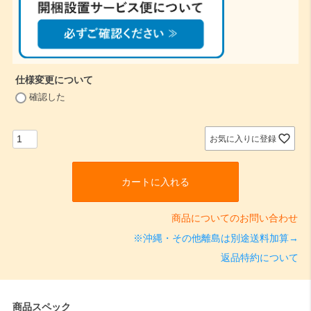
須
)
仕様変更について
(
確認した
必
須
)
お気に入りに登録
カートに入れる
商品についてのお問い合わせ
※沖縄・その他離島は別途送料加算→
返品特約について
商品スペック