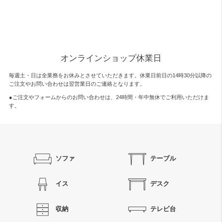
オンラインショップ休業日
毎週土・日は全業務をお休みとさせていただきます。休業日前日の14時30分以降の
ご注文やお問い合わせは翌営業日のご連絡となります。
●ご注文やフォームからのお問い合わせは、
24時間・年中無休
でご利用いただけま
す。
ソファ
テーブル
イス
デスク
収納
テレビ台