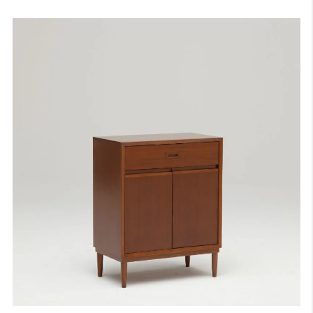
旧のご指定は承ることができませんので、あらかじめご了承いただけ
ますと幸いです。
サンプル画像1
、
サンプル画像2
、
サンプル画像3