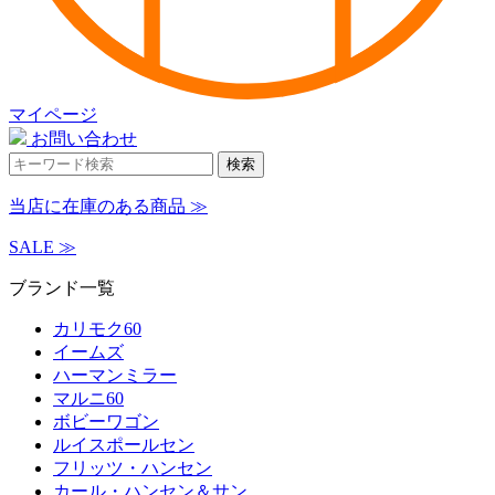
マイページ
お問い合わせ
検索
当店に在庫のある商品 ≫
SALE ≫
ブランド一覧
カリモク60
イームズ
ハーマンミラー
マルニ60
ボビーワゴン
ルイスポールセン
フリッツ・ハンセン
カール・ハンセン＆サン