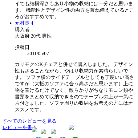
イでも結構深さもあり小物の収納には十分だと思いま
す。 機能性とデザイン性の両方を兼ね備えているとこ
ろがおすすめです。
元村長
4
購入者
大阪府
20代
男性
投稿日
2011/05/07
カリモクのKチェアと併せて購入しました。 デザイン
性もさることながら、やはり収納力が素晴らしいで
す。 ソファ横のサイドテーブルとしても丁度いい高さ
ですが（大抵のソファに合う高さだと思います）上に
物を置けるだけでなく、散らかりがちなリモコン類や
書類をまとめて収納できるのでテーブルの上が一気に
片付きました。ソファ周りの収納をお考えの方にはオ
ススメです。
すべてのレビューを見る
レビューを書く