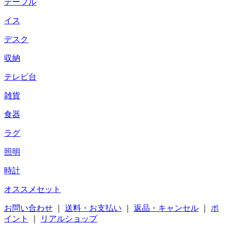
テーブル
イス
デスク
収納
テレビ台
雑貨
食器
ラグ
照明
時計
オススメセット
お問い合わせ
｜
送料・お支払い
｜
返品・キャンセル
｜
ポ
イント
｜
リアルショップ