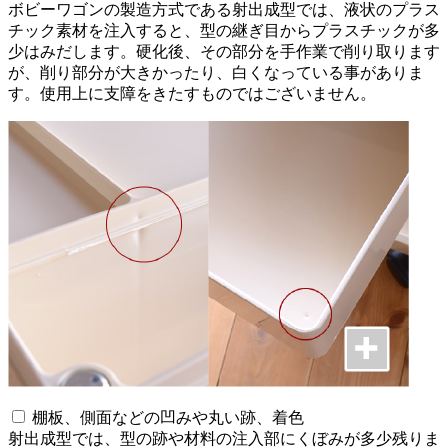
ボビーワゴンの製造方式である射出成型では、液状のプラス
チック素材を注入すると、型の継ぎ目からプラスチックが多
少はみだします。硬化後、その部分を手作業で削り取ります
が、削り部分が大きかったり、白くなっている事がありま
す。使用上に支障をきたすものではございません。
棚板、側面などの凹みや丸い跡、着色
射出成型では、型の跡や材料の注入部にくぼみが多少残りま