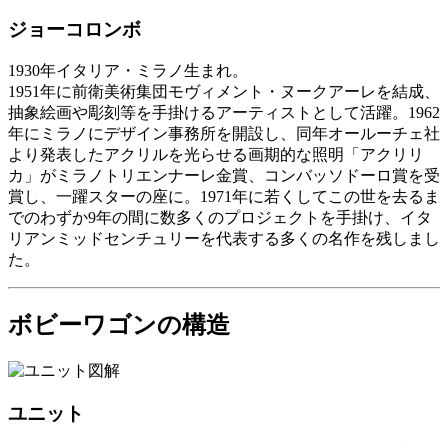
ジョーコロンボ
1930年イタリア・ミラノ生まれ。
1951年に前衛美術集団モヴィメント・ヌークアーレを結成、
抽象絵画や彫刻等を手掛けるアーティストとして活躍。1962
年にミラノにデザイン事務所を開設し、同年オールーチェ社
より発表したアクリルを光らせる画期的な照明「アクリリ
カ」がミラノトリエンナーレ金賞、コンバッソドーロ賞を受
賞し、一躍スターの座に。1971年に若くしてこの世を去るま
でのわずか9年の間に数多くのプロジェクトを手掛け、イタ
リアンミッドセンチュリーを代表する多くの名作を残しまし
た。
ボビーワゴンの構造
ユニット