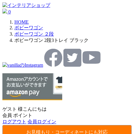
0
HOME
ボビーワゴン
ボビーワゴン ２段
ボビーワゴン 2段3トレイ ブラック
ゲスト 様こんにちは
会員
ポイント
ログアウト
会員ログイン
お見積もり・コーディネートにも対応