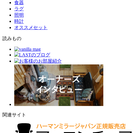
食器
ラグ
照明
時計
オススメセット
読みもの
関連サイト