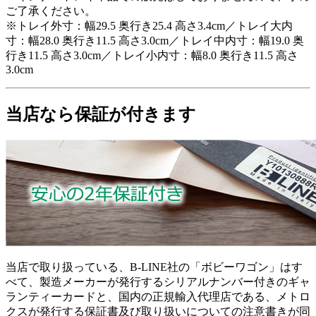
ご了承ください。
※トレイ外寸：幅29.5 奥行き25.4 高さ3.4cm／トレイ大内
寸：幅28.0 奥行き11.5 高さ3.0cm／トレイ中内寸：幅19.0 奥
行き11.5 高さ3.0cm／トレイ小内寸：幅8.0 奥行き11.5 高さ
3.0cm
当店なら保証が付きます
当店で取り扱っている、B-LINE社の「ボビーワゴン」はす
べて、製造メーカーが発行するシリアルナンバー付きのギャ
ランティーカードと、国内の正規輸入代理店である、メトロ
クスが発行する保証書及び取り扱いについての注意書きが同