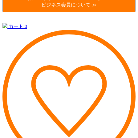
ビジネス会員について ≫
カート
0