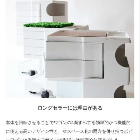
ロングセラーには理由がある
本体を回転させることでワゴンの4面すべてを効率的かつ機能的
に使える高いデザイン性と、省スペース化の両方を併せ持つボビ
ーワゴンは当時のデザインの現場には画期的な製品でした。