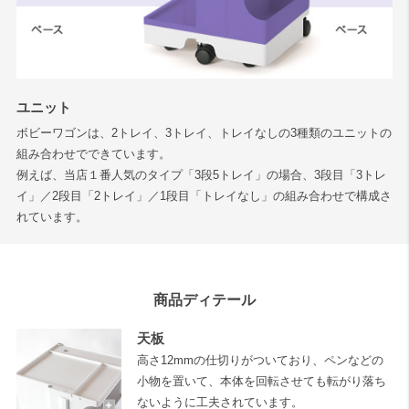
ユニット
ボビーワゴンは、2トレイ、3トレイ、トレイなしの3種類のユニットの
組み合わせでできています。
例えば、当店１番人気のタイプ「3段5トレイ」の場合、3段目「3トレ
イ」／2段目「2トレイ」／1段目「トレイなし」の組み合わせで構成さ
れています。
商品ディテール
天板
高さ12mmの仕切りがついており、ペンなどの
小物を置いて、本体を回転させても転がり落ち
ないように工夫されています。