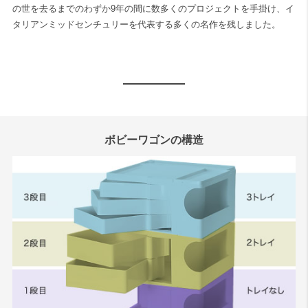
の世を去るまでのわずか9年の間に数多くのプロジェクトを手掛け、イ
タリアンミッドセンチュリーを代表する多くの名作を残しました。
ボビーワゴンの構造