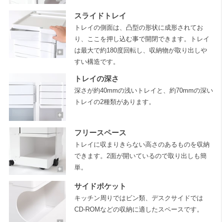
スライドトレイ
トレイの側面は、凸型の形状に成形されてお
り、ここを押し込む事で開閉できます。トレイ
は最大で約180度回転し、収納物が取り出しや
すい構造です。
トレイの深さ
深さが約40mmの浅いトレイと、約70mmの深い
トレイの2種類があります。
フリースペース
トレイに収まりきらない高さのあるものを収納
できます。2面が開いているので取り出しも簡
単。
サイドポケット
キッチン周りではビン類、デスクサイドでは
CD-ROMなどの収納に適したスペースです。