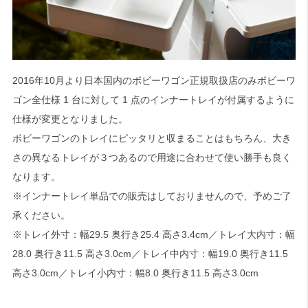
2016年10月より日本国内のボビーワゴン正規取扱店のみボビーワ
ゴン全仕様 1 台に対して 1 点のインナートレイが付属するように
仕様が変更となりました。
ボビーワゴンのトレイにピッタリと収まることはもちろん、大き
さの異なるトレイが３つあるので用途に合わせて使い勝手も良く
なります。
※インナートレイ単品での販売はしておりませんので、予めご了
承ください。
※トレイ外寸：幅29.5 奥行き25.4 高さ3.4cm／トレイ大内寸：幅
28.0 奥行き11.5 高さ3.0cm／トレイ中内寸：幅19.0 奥行き11.5
高さ3.0cm／トレイ小内寸：幅8.0 奥行き11.5 高さ3.0cm