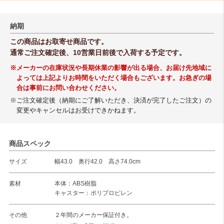
納期
この商品はお取寄せ商品です。
通常ご注文確定後、10営業日前後で入荷する予定です。
※メーカーの在庫状況や長期休業の影響が出る場合、お届け先地域に
よっては上記よりお時間をいただく場合もございます。お急ぎの場
合は事前にお問い合わせください。
※ご注文確定後（納期にご了解いただき、決済が完了したご注文）の
変更やキャンセルはお受けできかねます。
商品スペック
サイズ
幅43.0 奥行42.0 高さ74.0cm
素材
本体：ABS樹脂
キャスター：ポリプロピレン
その他
２年間のメーカー保証付き。