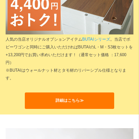
検索
人気の当店オリジナルオプションアイテム
BUTAIシリーズ
。当店でボ
ビーワゴンと同時にご購入いただければBUTAIのL・M・S3枚セットを
+13,200円でお買い求めいただけます！（通常セット価格 ：17,600
円）
※BUTAIはウォールナット材とタモ材のリバーシブル仕様となりま
す。
詳細はこちら≫