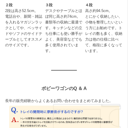
２段
３段
４段
2段は高さ52.5cm。
デスクやテーブルとほ
高さ約94.5cm。
電話台や、新聞・雑誌
ぼ同じ高さ約74cm。
とにかく収納したい、
を入れるマガジンラッ
書類等の収納に最適で
小物を整理したいとい
クとしてや、ベッサイ
す。キッチンなどの立
う方にお勧めです。ト
ドやソファのサイドテ
ち仕事にも使い勝手が
レイの数も多く、収納
ーブルとしてオススメ
よく、美容室などでも
力は他の仕様に比べ
のサイズです。
多く使用されていま
て、格段に多くなって
す。
います。
ボビーワゴンのQ ＆ A
長年の販売経験からよくあるお問い合わせをまとめてみました。