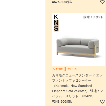
¥
575,300
税込
送料無料
代引不可
カリモクニュースタンダード エレ
ファントソファ 2シーター
（Karimoku New Standard
Elephant Sofa 2Seater） 張地：マ
ハラム・メリット［U342B］
¥
346,500
税込