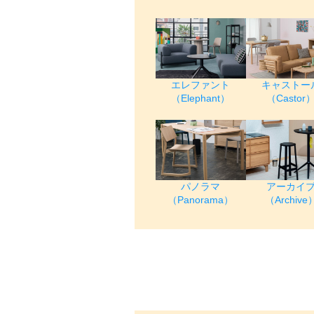
エレファント
キャストー
（Elephant）
（Castor
パノラマ
アーカイ
（Panorama）
（Archive