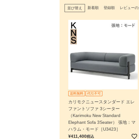
新着順
登録順
レビューの
並び替え
送料無料
代引不可
カリモクニュースタンダード エレ
ファントソファ 3シーター
（Karimoku New Standard
Elephant Sofa 3Seater） 張地：マ
ハラム・モード［U3423］
¥
411,400
税込