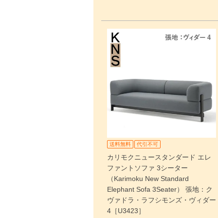
送料無料
代引不可
カリモクニュースタンダード エレ
ファントソファ 3シーター
（Karimoku New Standard
Elephant Sofa 3Seater） 張地：ク
ヴァドラ・ラフシモンズ・ヴィダー
4［U3423］