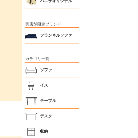
バニラオリジナル
実店舗限定ブランド
フランネルソファ
カテゴリ一覧
ソファ
イス
テーブル
デスク
収納