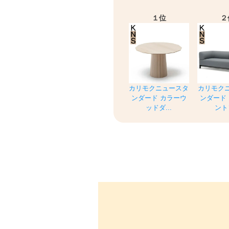
１位
２
カリモクニュースタ
カリモク
ンダード カラーウ
ンダード
ッドダ...
ントソ