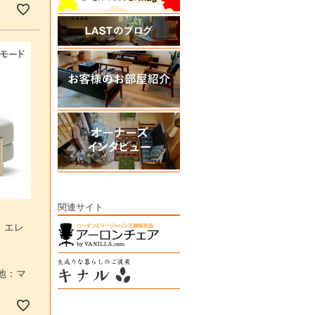
関連サイト
 エレ
 張地：マ