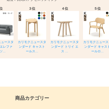
位
３位
４位
５位
ニュースタ
カリモクニュースタ
カリモクニュースタ
カリモクニュース
 エレファ
ンダード キャスト
ンダード トリイ エ
ンダード キャス
...
ールス...
ス ...
ールロ...
商品カテゴリー