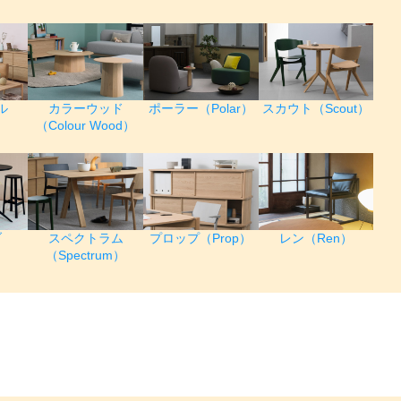
ル
カラーウッド
ポーラー（Polar）
スカウト（Scout）
）
（Colour Wood）
ブ
スペクトラム
プロップ（Prop）
レン（Ren）
）
（Spectrum）