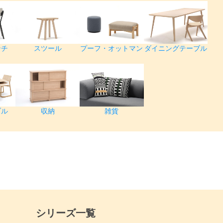
ンチ
スツール
プーフ・オットマン
ダイニングテーブル
ブル
収納
雑貨
シリーズ一覧