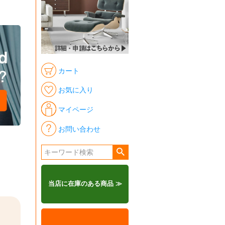
カート
お気に入り
マイページ
お問い合わせ
当店に在庫のある商品 ≫