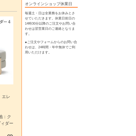
オンラインショップ休業日
毎週土・日は全業務をお休みとさ
せていただきます。休業日前日の
14時30分以降のご注文やお問い合
わせは翌営業日のご連絡となりま
す。
●ご注文やフォームからのお問い合
わせは、
24時間・年中無休
でご利
用いただけます。
 エレ
 張地：ク
ヴィダー