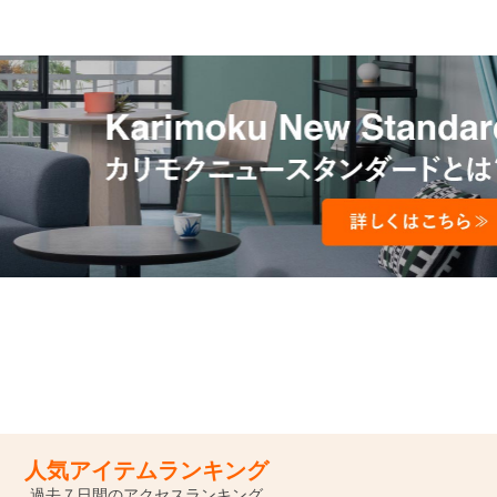
検索
人気アイテムランキング
過去７日間のアクセスランキング