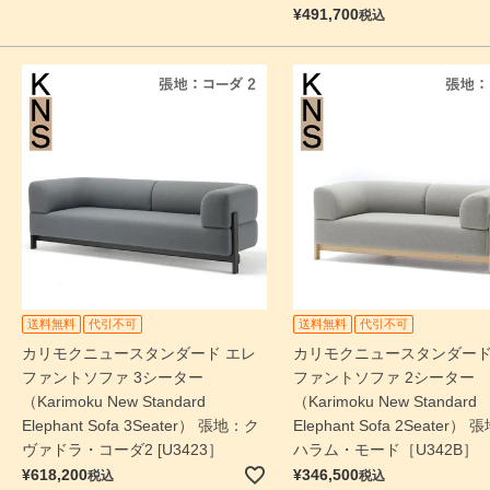
¥
491,700
税込
送料無料
代引不可
送料無料
代引不可
カリモクニュースタンダード エレ
カリモクニュースタンダード
ファントソファ 3シーター
ファントソファ 2シーター
（Karimoku New Standard
（Karimoku New Standard
Elephant Sofa 3Seater） 張地：ク
Elephant Sofa 2Seater）
ヴァドラ・コーダ2 [U3423］
ハラム・モード［U342B］
¥
618,200
¥
346,500
税込
税込