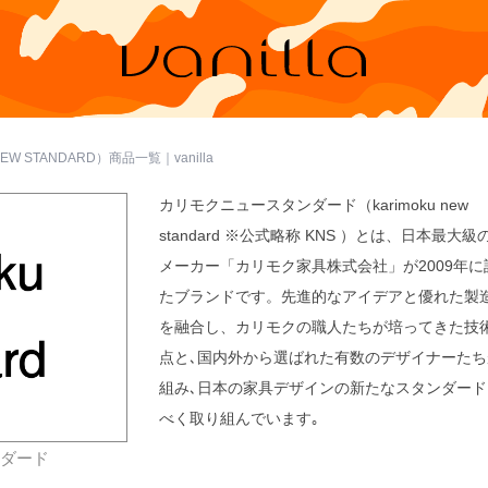
 STANDARD）商品一覧｜vanilla
カリモクニュースタンダード（karimoku new
standard ※公式略称 KNS ）とは、日本最大級
メーカー「カリモク家具株式会社」が2009年に
たブランドです。先進的なアイデアと優れた製
を融合し、カリモクの職人たちが培ってきた技
点と､国内外から選ばれた有数のデザイナーたち
組み､日本の家具デザインの新たなスタンダード
べく取り組んでいます｡
ンダード