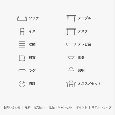
ソファ
テーブル
イス
デスク
収納
テレビ台
雑貨
食器
ラグ
照明
時計
オススメセット
お問い合わせ
｜
送料・お支払い
｜
返品・キャンセル
｜
ポイント
｜
リアルショップ