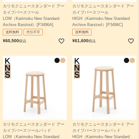
カリモクニュースタンダード アー
カリモクニュースタンダード アー
カイブバースツール
カイブバースツール
検索
LOW（Karimoku New Standard
HIGH（Karimoku New Standard
Archive Barstool）[P3496A]
Archive Barstool）[P3496C]
送料無料
代引不可
送料無料
¥
60,500
¥
61,600
税込
税込
カリモクニュースタンダード アー
カリモクニュースタンダード アー
カイブバースツールパッド
カイブバースツールパッド
LOW（Karimoku New Standard
HIGH（Karimoku New Standard