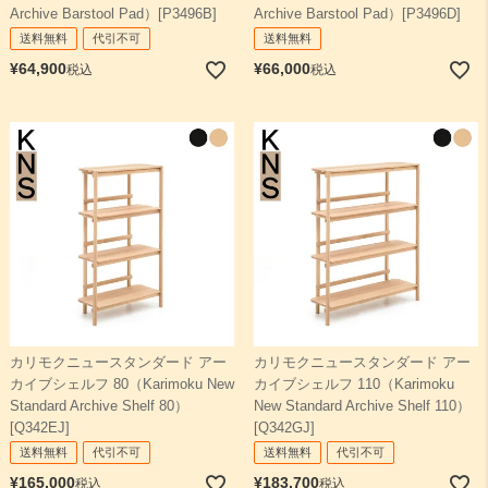
Archive Barstool Pad）[P3496B]
Archive Barstool Pad）[P3496D]
送料無料
代引不可
送料無料
¥
64,900
¥
66,000
税込
税込
カリモクニュースタンダード アー
カリモクニュースタンダード アー
カイブシェルフ 80（Karimoku New
カイブシェルフ 110（Karimoku
Standard Archive Shelf 80）
New Standard Archive Shelf 110）
[Q342EJ]
[Q342GJ]
送料無料
代引不可
送料無料
代引不可
¥
165,000
¥
183,700
税込
税込