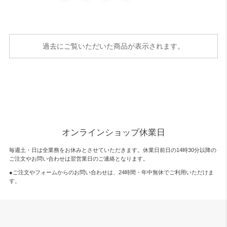
過去にご覧いただいた商品が表示されます。
オンラインショップ休業日
毎週土・日は全業務をお休みとさせていただきます。休業日前日の14時30分以降の
ご注文やお問い合わせは翌営業日のご連絡となります。
●ご注文やフォームからのお問い合わせは、
24時間・年中無休
でご利用いただけま
す。