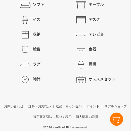
ソファ
テーブル
イス
デスク
収納
テレビ台
雑貨
食器
ラグ
照明
時計
オススメセット
お問い合わせ
｜
送料・お支払い
｜
返品・キャンセル
｜
ポイント
｜
リアルショップ
特定商取引法に基づく表示
個人情報の取扱
©
2026 vanilla All Rights reserved.