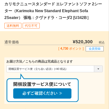
カリモクニュースタンダード エレファントソファ 2シー
ター（Karimoku New Standard Elephant Sofa
2Seater） 張地：クヴァドラ・コーダ2 [U342B］
送料無料
代引不可
¥
520,300
通常価格
税込
[
4,730
ポイント ]
会員登録
お届け方法／こちらの商品は完成品となります
(
必
須
)