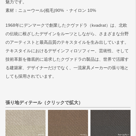
魅力です。
素材：ニューウール(梳毛)90% ・ナイロン 10%
検索
1968年にデンマークで創業したクヴァドラ（kvadrat）は、北欧
の伝統に根ざしたデザインをルーツとしながら、さまざまな分野
のアーティストと最高品質のテキスタイルを生み出しています。
テキスタイルにおけるデザインフィロソフィー、芸術性、そして
技術革新を徹底的に追求したクヴァドラの製品は、世界で活躍す
る建築家、デザイナーだけでなく、一流家具メーカーの張り地と
しても採用されています。
張り地ディテール（クリックで拡大）