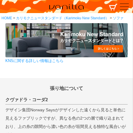
HOME
カリモクニュースタンダード（Karimoku New Standard）
ソファ
KNSに関する詳しい情報はこちら
張り地について
クヴァドラ・コーダ2
デザイン集団Norway Saysがデザインした遠くから見ると単色に
見えるファブリックですが、異なる色の2つの層で織り込まれて
おり、上の糸の隙間から濃い色の糸が垣間見える独特な風合いが