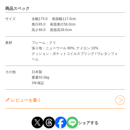
商品スペック
サイズ
全幅175.0 座面幅117.0cm
奥行85.0 座面奥行56.0cm
高さ66.0 座面高39.0cm
素材
フレーム：クリ
張り地：ニューウール 90%, ナイロン 10%
クッション：ポケットコイルスプリング / ウレタンフォ
ーム
その他
日本製
重量55.0kg
3年保証
レビューを書く
シェアする