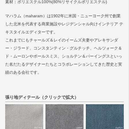
素材：ポリエステル100%(80%リサイクルポリエステル)
検索
マハラム（maharam）は1902年に米国・ニューヨーク州で創業
した北米を代表する商業施設やレジデンシャル向けインテリア テ
キスタイルエディターです。
これまでにもチャールズ＆レイのイームズ夫妻やアレキサンダ
ー・ジラード、コンスタンティン・グルチッチ、ヘルツォーク＆
ド・ムーロンやポールスミス、ショルテン＆バーイングスといっ
た名だたるデザイナーたちとコラボレーションしてきた歴史と実
績のある会社です。
張り地ディテール（クリックで拡大）