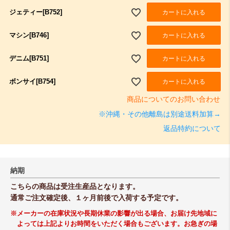
ジェティー[B752]
カートに入れる
マシン[B746]
カートに入れる
デニム[B751]
カートに入れる
ボンサイ[B754]
カートに入れる
商品についてのお問い合わせ
※沖縄・その他離島は別途送料加算→
返品特約について
納期
こちらの商品は受注生産品となります。
通常ご注文確定後、１ヶ月前後で入荷する予定です。
※メーカーの在庫状況や長期休業の影響が出る場合、お届け先地域に
よっては上記よりお時間をいただく場合もございます。お急ぎの場