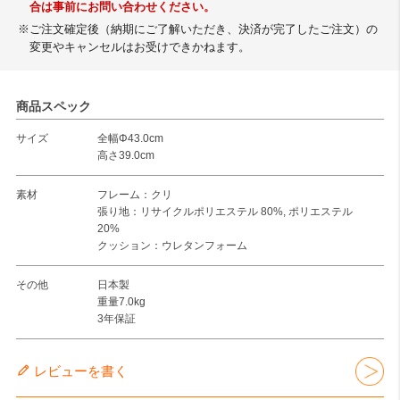
合は事前にお問い合わせください。
※ご注文確定後（納期にご了解いただき、決済が完了したご注文）の
変更やキャンセルはお受けできかねます。
商品スペック
サイズ
全幅Φ43.0cm
高さ39.0cm
素材
フレーム：クリ
張り地：リサイクルポリエステル 80%, ポリエステル
20%
クッション：ウレタンフォーム
その他
日本製
重量7.0kg
3年保証
レビューを書く