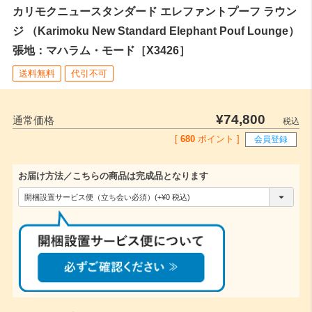
カリモクニュースタンダード エレファントプーフ ラウン
ジ （Karimoku New Standard Elephant Pouf Lounge）
張地：マハラム・モード［X3426］
送料無料
代引不可
¥
74,800
通常価格
税込
[
680
ポイント ]
会員登録
お届け方法／こちらの商品は完成品となります
(
必
須
)