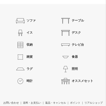
ソファ
テーブル
イス
デスク
収納
テレビ台
雑貨
食器
ラグ
照明
時計
オススメセット
お問い合わせ
｜
送料・お支払い
｜
返品・キャンセル
｜
ポイント
｜
リアルショップ