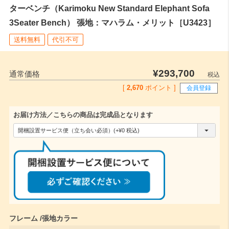
ターベンチ（Karimoku New Standard Elephant Sofa
3Seater Bench） 張地：マハラム・メリット［U3423］
送料無料
代引不可
¥
293,700
通常価格
税込
[
2,670
ポイント ]
会員登録
お届け方法／こちらの商品は完成品となります
(
必
須
)
フレーム
張地カラー