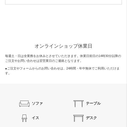
オンラインショップ休業日
毎週土・日は全業務をお休みとさせていただきます。休業日前日の14時30分以降の
ご注文やお問い合わせは翌営業日のご連絡となります。
●ご注文やフォームからのお問い合わせは、
24時間・年中無休
でご利用いただけま
す。
ソファ
テーブル
イス
デスク