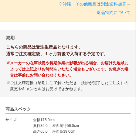
※沖縄・その他離島は別途送料加算→
返品特約について
納期
こちらの商品は受注生産品となります。
通常ご注文確定後、１ヶ月前後で入荷する予定です。
※メーカーの在庫状況や長期休業の影響が出る場合、お届け先地域に
よっては上記よりお時間をいただく場合もございます。お急ぎの場
合は事前にお問い合わせください。
※ご注文確定後（納期にご了解いただき、決済が完了したご注文）の
変更やキャンセルはお受けできかねます。
商品スペック
サイズ
全幅175.0cm
奥行85.0 座面奥行56.0cm
高さ66.0 座面高39.0cm