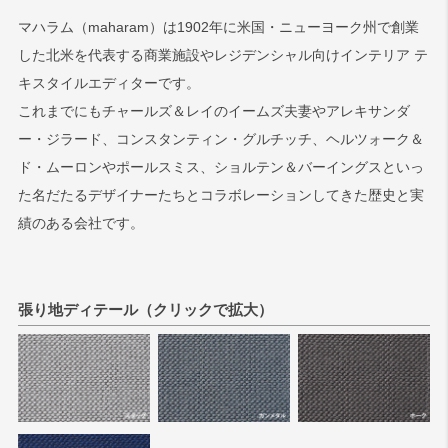
マハラム（maharam）は1902年に米国・ニューヨーク州で創業
検索
した北米を代表する商業施設やレジデンシャル向けインテリア テ
キスタイルエディターです。
これまでにもチャールズ＆レイのイームズ夫妻やアレキサンダ
ー・ジラード、コンスタンティン・グルチッチ、ヘルツォーク＆
ド・ムーロンやポールスミス、ショルテン＆バーイングスといっ
た名だたるデザイナーたちとコラボレーションしてきた歴史と実
績のある会社です。
張り地ディテール（クリックで拡大）