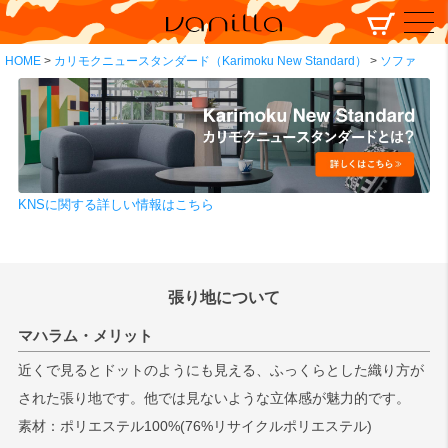
HOME
カリモクニュースタンダード（Karimoku New Standard）
ソファ
KNSに関する詳しい情報はこちら
張り地について
マハラム・メリット
近くで見るとドットのようにも見える、ふっくらとした織り方が
された張り地です。他では見ないような立体感が魅力的です。
素材：ポリエステル100%(76%リサイクルポリエステル)