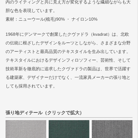
内のライティングと共に見え方が変化するような繊細ながらも大
胆な色を表現しています。
検索
素材：ニューウール(梳毛)90% ・ ナイロン10%
1968年にデンマークで創業したクヴァドラ（kvadrat）は、北欧
の伝統に根ざしたデザインをルーツとしながら、さまざまな分野
のアーティストと最高品質のテキスタイルを生み出しています。
テキスタイルにおけるデザインフィロソフィー、芸術性、そして
技術革新を徹底的に追求したクヴァドラの製品は、世界で活躍す
る建築家、デザイナーだけでなく、一流家具メーカーの張り地と
しても採用されています。
張り地ディテール（クリックで拡大）