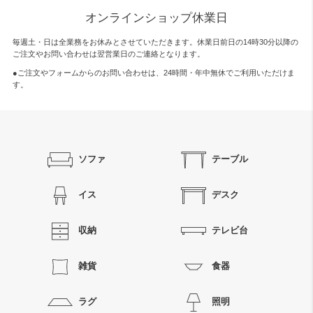
オンラインショップ休業日
毎週土・日は全業務をお休みとさせていただきます。休業日前日の14時30分以降の
ご注文やお問い合わせは翌営業日のご連絡となります。
●ご注文やフォームからのお問い合わせは、
24時間・年中無休
でご利用いただけま
す。
ソファ
テーブル
イス
デスク
収納
テレビ台
雑貨
食器
ラグ
照明