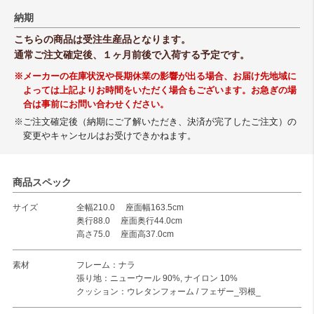
納期
こちらの商品は受注生産品となります。
通常ご注文確定後、１ヶ月前後で入荷する予定です。
※メーカーの在庫状況や長期休業の影響が出る場合、お届け先地域に
よっては上記よりお時間をいただく場合もございます。お急ぎの場
合は事前にお問い合わせください。
※ご注文確定後（納期にご了解いただき、決済が完了したご注文）の
変更やキャンセルはお受けできかねます。
商品スペック
サイズ
全幅210.0 座面幅163.5cm
奥行88.0 座面奥行44.0cm
高さ75.0 座面高37.0cm
素材
フレーム：ナラ
張り地：ニューウール 90%, ナイロン 10%
クッション：ウレタンフォーム / フェザー_羽根_