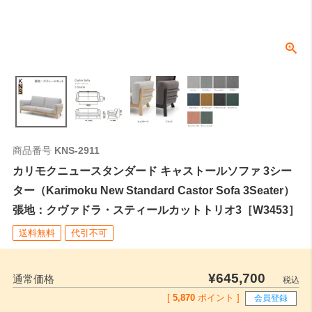
商品番号
KNS-2911
カリモクニュースタンダード キャストールソファ 3シー
ター（Karimoku New Standard Castor Sofa 3Seater）
張地：クヴァドラ・スティールカットトリオ3［W3453］
送料無料
代引不可
¥
645,700
通常価格
税込
[
5,870
ポイント ]
会員登録