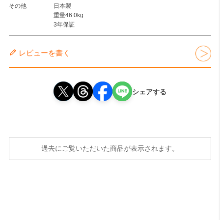
その他
日本製
重量46.0kg
3年保証
レビューを書く
シェアする
過去にご覧いただいた商品が表示されます。