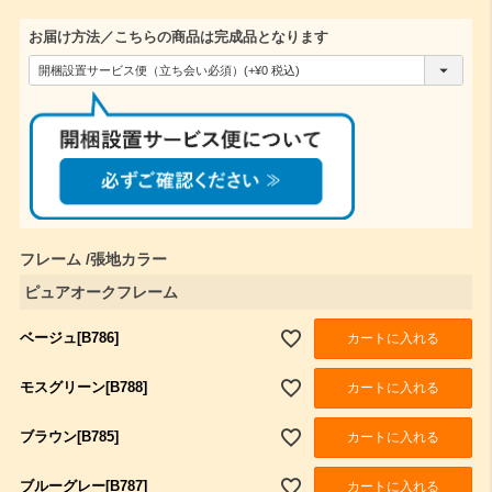
お届け方法／こちらの商品は完成品となります
(
必
須
)
フレーム
張地カラー
ピュアオークフレーム
ベージュ[B786]
カートに入れる
モスグリーン[B788]
カートに入れる
ブラウン[B785]
カートに入れる
ブルーグレー[B787]
カートに入れる