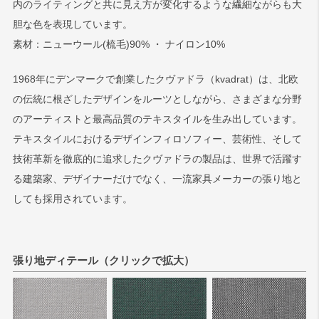
内のライティングと共に見え方が変化するような繊細ながらも大
胆な色を表現しています。
検索
素材：ニューウール(梳毛)90% ・ ナイロン10%
1968年にデンマークで創業したクヴァドラ（kvadrat）は、北欧
の伝統に根ざしたデザインをルーツとしながら、さまざまな分野
のアーティストと最高品質のテキスタイルを生み出しています。
テキスタイルにおけるデザインフィロソフィー、芸術性、そして
技術革新を徹底的に追求したクヴァドラの製品は、世界で活躍す
る建築家、デザイナーだけでなく、一流家具メーカーの張り地と
しても採用されています。
張り地ディテール（クリックで拡大）