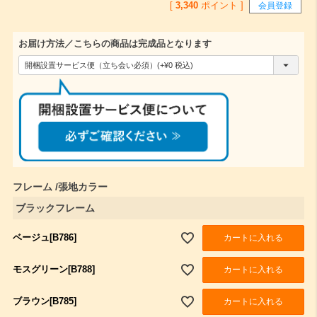
[
3,340
ポイント ]
会員登録
お届け方法／こちらの商品は完成品となります
(
必
須
)
フレーム
張地カラー
ブラックフレーム
ベージュ[B786]
カートに入れる
モスグリーン[B788]
カートに入れる
ブラウン[B785]
カートに入れる