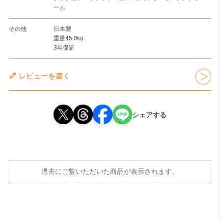
ーム
その他
日本製
重量45.0kg
3年保証
レビューを書く
シェアする
過去にご覧いただいた商品が表示されます。