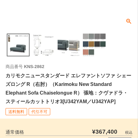
商品番号
KNS-2862
カリモクニュースタンダード エレファントソファ シェー
ズロング R（右肘）（Karimoku New Standard
Elephant Sofa Chaiselongue R） 張地：クヴァドラ・
スティールカットトリオ3[U342YAM／U342YAP]
送料無料
代引不可
¥
367,400
通常価格
税込