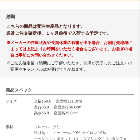
納期
こちらの商品は受注生産品となります。
通常ご注文確定後、１ヶ月前後で入荷する予定です。
※メーカーの在庫状況や長期休業の影響が出る場合、お届け先地域に
よっては上記よりお時間をいただく場合もございます。お急ぎの場
合は事前にお問い合わせください。
※ご注文確定後（納期にご了解いただき、決済が完了したご注文）の
変更やキャンセルはお受けできかねます。
商品スペック
サイズ
全幅150.0 座面幅121.0cm
奥行85.0 座面奥行56.0cm
高さ66.0 座面高39.0cm
素材
フレーム：クリ
張り地：ニューウール 90%, ナイロン 10%
クッション：ポケットコイルスプリング / ウレタンフォ