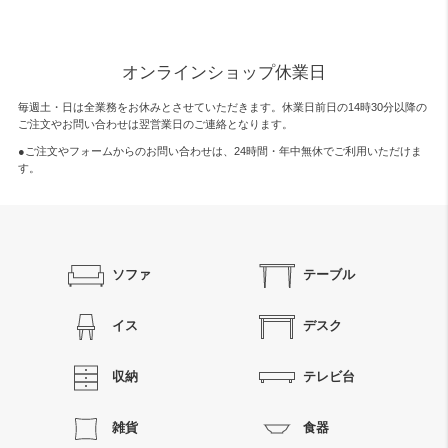
オンラインショップ休業日
毎週土・日は全業務をお休みとさせていただきます。休業日前日の14時30分以降の
ご注文やお問い合わせは翌営業日のご連絡となります。
●ご注文やフォームからのお問い合わせは、
24時間・年中無休
でご利用いただけま
す。
ソファ
テーブル
イス
デスク
収納
テレビ台
雑貨
食器