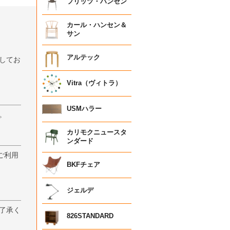
フリッツ・ハンセン
カール・ハンセン＆
サン
アルテック
してお
Vitra（ヴィトラ）
USMハラー
。
カリモクニュースタ
ンダード
ご利用
BKFチェア
ジェルデ
了承く
826STANDARD