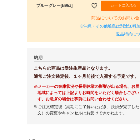
カートに入れる
ブルーグレー[B963]
商品についてのお問い合
※沖縄・その他離島は別途送料
返品特約に
納期
こちらの商品は受注生産品となります。
通常ご注文確定後、１ヶ月前後で入荷する予定です。
※メーカーの在庫状況や長期休業の影響が出る場合、お届
地域によっては上記よりお時間をいただく場合もござい
す。お急ぎの場合は事前にお問い合わせください。
※ご注文確定後（納期にご了解いただき、決済が完了した
文）の変更やキャンセルはお受けできかねます。