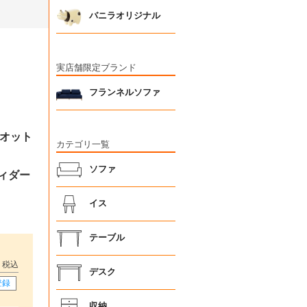
バニラオリジナル
実店舗限定ブランド
フランネルソファ
 オット
カテゴリ一覧
ソファ
ヴィダー
イス
テーブル
税込
デスク
登録
収納