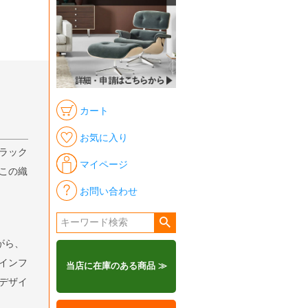
カート
お気に入り
ラック
マイページ
この織
お問い合わせ
がら、
インフ
当店に在庫のある商品 ≫
デザイ