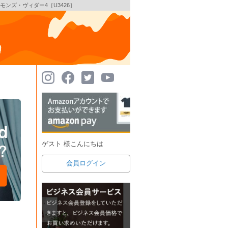
ラフシモンズ・ヴィダー4［U3426］
ゲスト 様こんにちは
会員ログイン