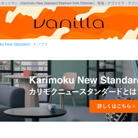
（Karimoku New Standard Elephant Sofa Ottoman） 張地：クヴァドラ・
New Standard）
ソファ